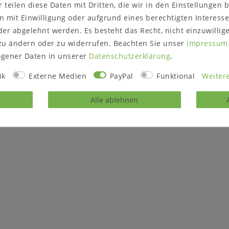
r teilen diese Daten mit Dritten, die wir in den Einstellungen
 mit Einwilligung oder aufgrund eines berechtigten Interesse
er abgelehnt werden. Es besteht das Recht, nicht einzuwillig
zu ändern oder zu widerrufen. Beachten Sie unser
Impressum
gener Daten in unserer
Daten­schutz­erklärung
.
ik
Externe Medien
PayPal
Funktional
Weitere
Alle ablehnen