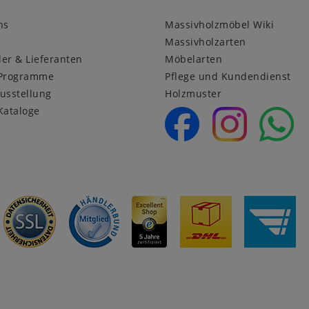
ns
Massivholzmöbel Wiki
Massivholzarten
ler & Lieferanten
Möbelarten
Programme
Pflege und Kundendienst
usstellung
Holzmuster
Kataloge