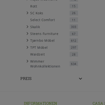
Rott
15
SC Koks
26
Select Comfort
11
Skalik
303
Steens Furniture
67
Tjørnbo Möbel
612
TPT Möbel
297
Waidzeit
28
Wimmer
634
Wohnkollektionen
PREIS
INFORMATIONEN
CASA 