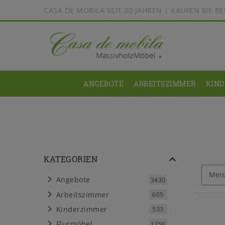
CASA DE MOBILA SEIT 20 JAHREN | KAUFEN SIE 
ANGEBOTE
ARBEITSZIMMER
KIN
KATEGORIEN
Angebote
3430
Arbeitszimmer
605
Kinderzimmer
533
Flurmöbel
1256