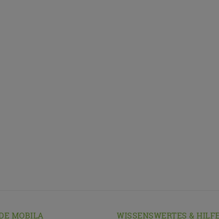
DE MOBILA
WISSENSWERTES & HILF