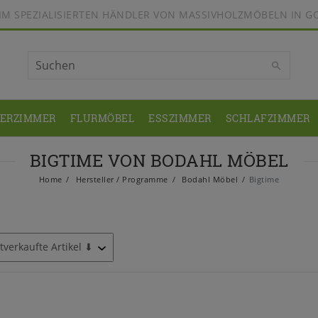
BEIM SPEZIALISIERTEN HÄNDLER VON MASSIVHOLZMÖBELN IN G
DERZIMMER
FLURMÖBEL
ESSZIMMER
SCHLAFZIMMER
BIGTIME VON BODAHL MÖBEL
Home
Hersteller / Programme
Bodahl Möbel
Bigtime