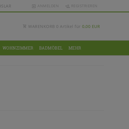
OSLAR
ANMELDEN
REGISTRIEREN
WARENKORB
0
Artikel für
0,00 EUR
WOHNZIMMER
BADMÖBEL
MEHR