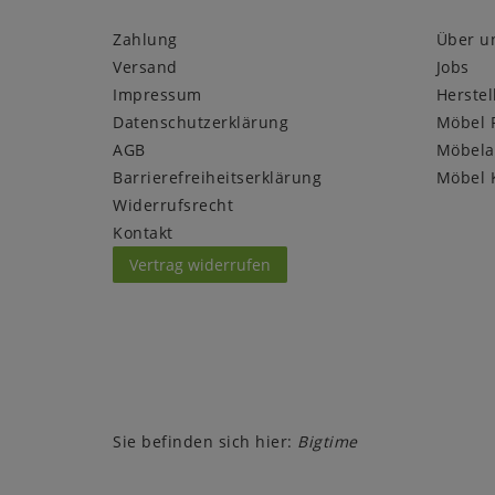
Zahlung
Über u
Versand
Jobs
Impressum
Herstel
Daten­schutz­erklärung
Möbel 
AGB
Möbela
Barrierefreiheitserklärung
Möbel 
Widerrufs­recht
Kontakt
Vertrag widerrufen
Sie befinden sich hier:
Bigtime