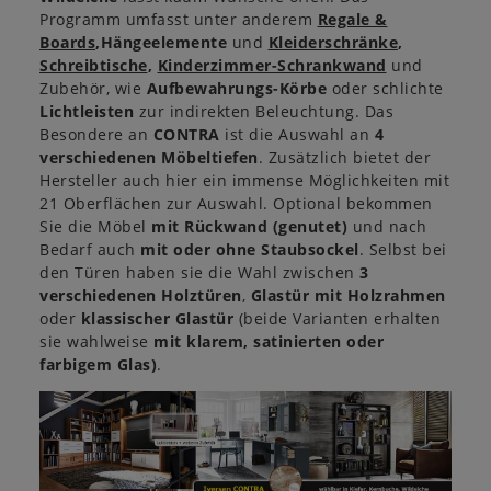
Programm umfasst unter anderem
Regale &
Boards
,Hängeelemente
und
Kleiderschränke
,
Schreibtische
,
Kinderzimmer-Schrankwand
und
Zubehör, wie
Aufbewahrungs-Körbe
oder schlichte
Lichtleisten
zur indirekten Beleuchtung. Das
Besondere an
CONTRA
ist die Auswahl an
4
verschiedenen Möbeltiefen
. Zusätzlich bietet der
Hersteller auch hier ein immense Möglichkeiten mit
21 Oberflächen zur Auswahl. Optional bekommen
Sie die Möbel
mit Rückwand (genutet)
und nach
Bedarf auch
mit oder ohne Staubsockel
. Selbst bei
den Türen haben sie die Wahl zwischen
3
verschiedenen Holztüren
,
Glastür mit Holzrahmen
oder
klassischer Glastür
(beide Varianten erhalten
sie wahlweise
mit klarem, satinierten oder
farbigem Glas)
.