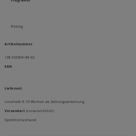
Programm
Rödvig
Artikelnummer
108.333004+84-92
EAN
Lieferzeit
innerhalb 8-10 Wochen ab Zahlungsanweisung
Versandart
(voraussichtlich)
Speditionsversand