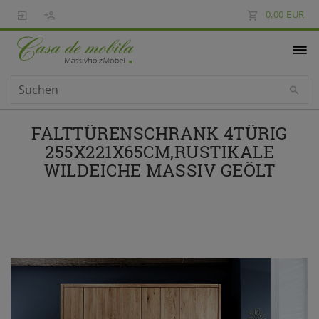
0,00 EUR
FALTTÜRENSCHRANK 4TÜRIG
255X221X65CM,RUSTIKALE
WILDEICHE MASSIV GEÖLT