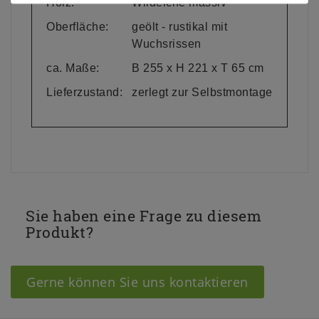
Holz:
Wildeiche massiv
Oberfläche:
geölt - rustikal mit
Wuchsrissen
ca. Maße:
B 255 x H 221 x T 65 cm
Lieferzustand:
zerlegt zur Selbstmontage
Sie haben eine Frage zu diesem
Produkt?
Gerne können Sie uns kontaktieren