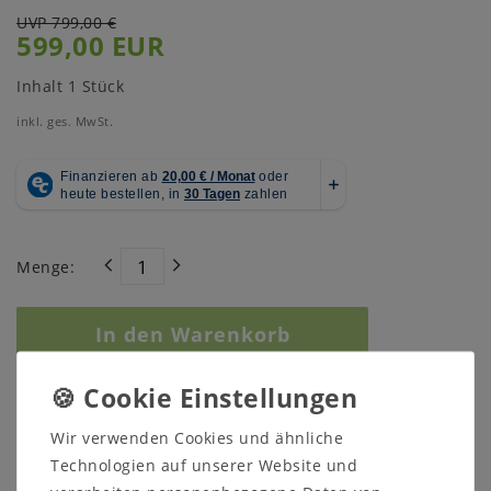
UVP 799,00 €
599,00 EUR
Inhalt
1
Stück
inkl. ges. MwSt.
Menge:
In den Warenkorb
Wir verwenden Cookies und ähnliche
Technologien auf unserer Website und