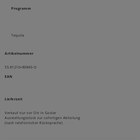
Programm
Tequila
Artikelnummer
55.81210+80840-O
EAN
Lieferzeit
Verkauf nur vor Ort in Goslar
Ausstellungsstück zur sofortigen Abholung
(nach telefonischer Rücksprache)