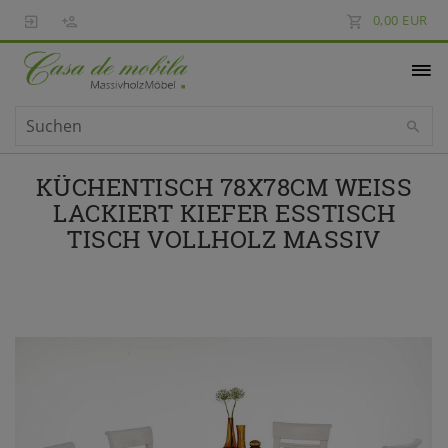
0,00 EUR
KÜCHENTISCH 78X78CM WEISS L
ACKIERT KIEFER ESSTISCH T
ISCH VOLLHOLZ MASSIV