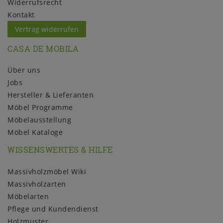
Widerrufs­recht
Kontakt
Vertrag widerrufen
CASA DE MOBILA
Über uns
Jobs
Hersteller & Lieferanten
Möbel Programme
Möbelausstellung
Möbel Kataloge
WISSENSWERTES & HILFE
Massivholzmöbel Wiki
Massivholzarten
Möbelarten
Pflege und Kundendienst
Holzmuster