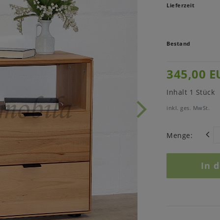
Lieferzeit
Bestand
345,00 E
Inhalt
1
Stück
inkl. ges. MwSt.
Menge:
In 