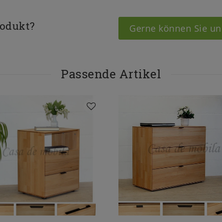
rodukt?
Gerne können Sie un
Passende Artikel