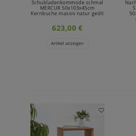
Schubladenkommode schmal
Nac
MERCUR 50x103x45cm
S
Kernbuche massiv natur geölt
50
623,00 €
Artikel anzeigen