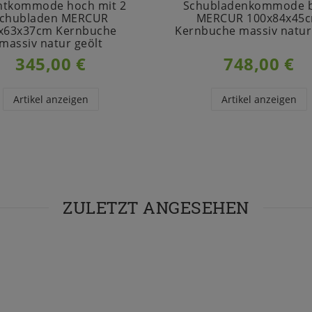
htkommode hoch mit 2
Schubladenkommode b
chubladen MERCUR
MERCUR 100x84x45
x63x37cm Kernbuche
Kernbuche massiv natur
massiv natur geölt
345,00 €
748,00 €
Artikel anzeigen
Artikel anzeigen
ZULETZT ANGESEHEN