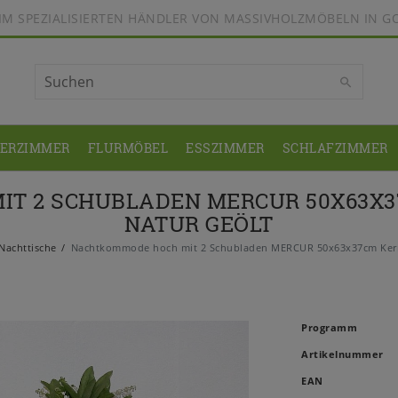
BEIM SPEZIALISIERTEN HÄNDLER VON MASSIVHOLZMÖBELN IN G
DERZIMMER
FLURMÖBEL
ESSZIMMER
SCHLAFZIMMER
T 2 SCHUBLADEN MERCUR 50X63X
NATUR GEÖLT
Nachttische
Nachtkommode hoch mit 2 Schubladen MERCUR 50x63x37cm Kern
Programm
Artikelnummer
EAN