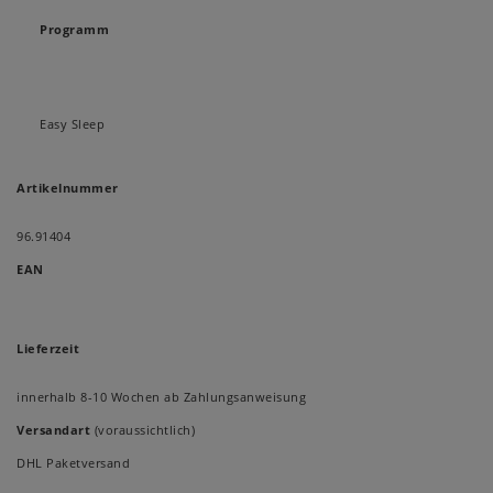
Programm
Easy Sleep
Artikelnummer
96.91404
EAN
Lieferzeit
innerhalb 8-10 Wochen ab Zahlungsanweisung
Versandart
(voraussichtlich)
DHL Paketversand