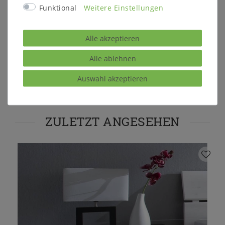
Funktional
Weitere Einstellungen
Sie haben eine Frage zu diesem
Produkt?
Alle akzeptieren
Alle ablehnen
Gerne können Sie uns kontaktieren
Auswahl akzeptieren
ZULETZT ANGESEHEN