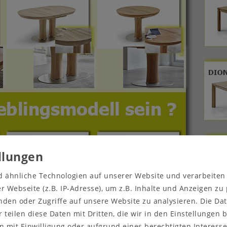
d ähnliche Technologien auf unserer Website und verarbeite
 Webseite (z.B. IP-Adresse), um z.B. Inhalte und Anzeigen zu
nden oder Zugriffe auf unsere Website zu analysieren. Die Dat
r teilen diese Daten mit Dritten, die wir in den Einstellungen
 mit Einwilligung oder aufgrund eines berechtigten Interesse