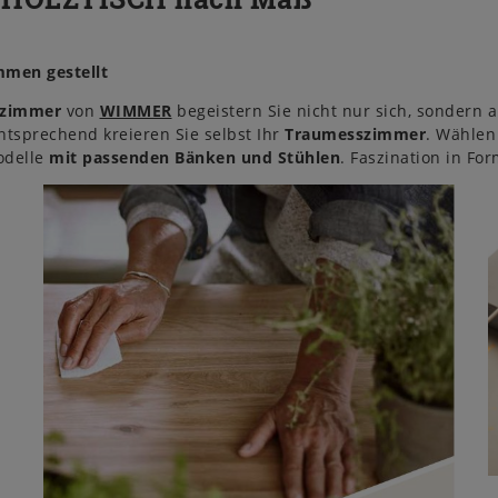
mmen gestellt
szimmer
von
WIMMER
begeistern Sie nicht nur sich, sondern 
tsprechend kreieren Sie selbst Ihr
Traumesszimmer
. Wählen
odelle
mit passenden Bänken und Stühlen
. Faszination in Fo