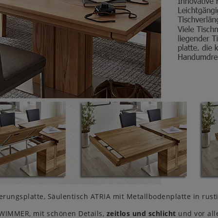
rungsplatte, Säulentisch ATRIA mit Metallbodenplatte in rusti
WIMMER, mit schönen Details,
zeitlos und schlicht
und vor all