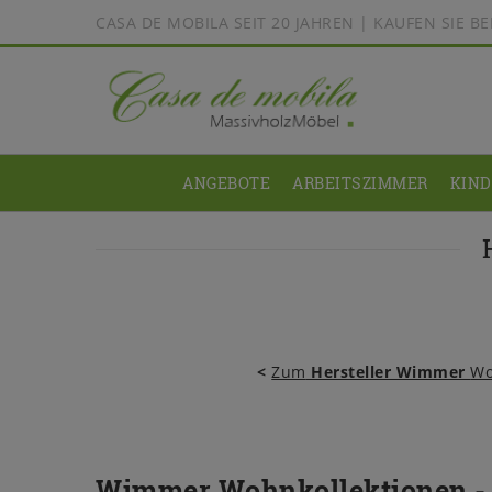
CASA DE MOBILA SEIT 20 JAHREN | KAUFEN SIE 
ANGEBOTE
ARBEITSZIMMER
KIN
<
Zum
Hersteller Wimmer
Wo
Wimmer Wohnkollektionen 