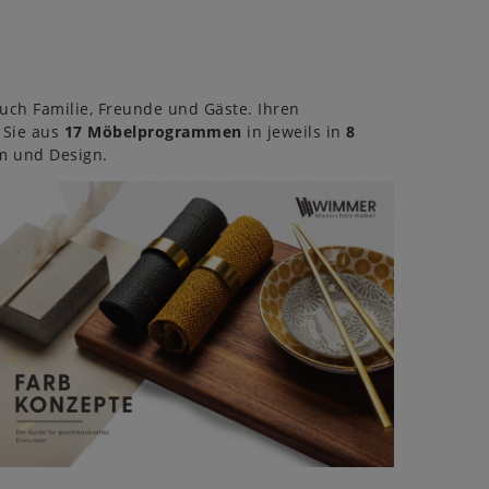
auch Familie, Freunde und Gäste. Ihren
 Sie aus
17 Möbelprogrammen
in jeweils in
8
rm und Design.