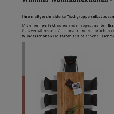
Ihre maßgeschneiderte Tischgruppe selbst zusa
Mit einem
perfekt
aufeinander abgestimmten
Es
Platzverhältnissen, Geschmack und Ansprüchen en
wunderschönen Holzarten
zeitlos schöne Tischm