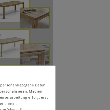
n personenbezogene Daten
 personalisieren, Medien
enverarbeitung erfolgt erst
 benennen.
s erfolgen. Die