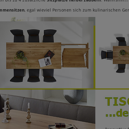
ammensitzen
, egal wieviel Personen sich zum kulinarischen Ge