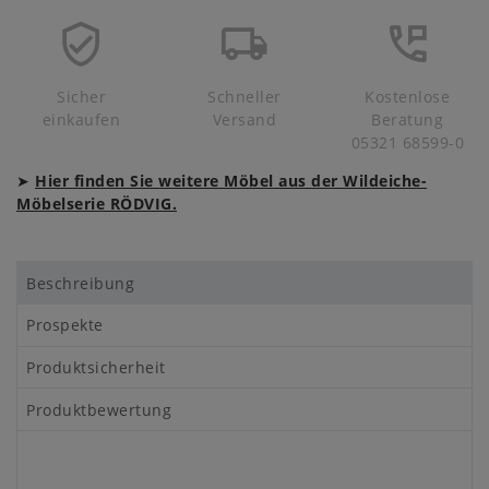
Sicher
Schneller
Kostenlose
einkaufen
Versand
Beratung
05321 68599-0
➤
Hier finden Sie weitere Möbel aus der Wildeiche-
Möbelserie RÖDVIG.
Beschreibung
Prospekte
Produktsicherheit
Produktbewertung