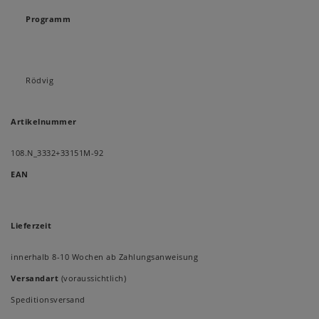
Programm
Rödvig
Artikelnummer
108.N_3332+33151M-92
EAN
Lieferzeit
innerhalb 8-10 Wochen ab Zahlungsanweisung
Versandart
(voraussichtlich)
Speditionsversand