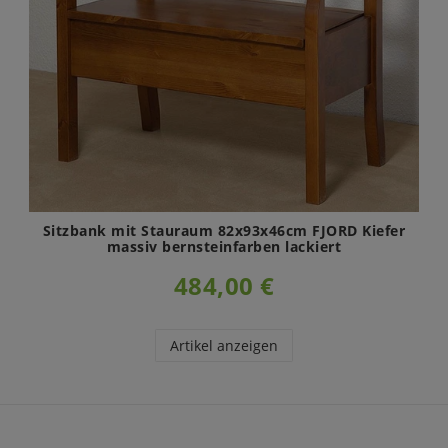
Sitzbank mit Stauraum 82x93x46cm FJORD Kiefer
massiv bernsteinfarben lackiert
484,00 €
Artikel anzeigen