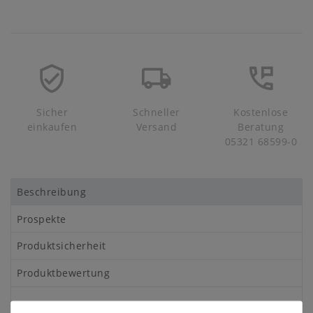
Sicher
Schneller
Kostenlose
einkaufen
Versand
Beratung
05321 68599-0
Beschreibung
Prospekte
Produktsicherheit
Produktbewertung