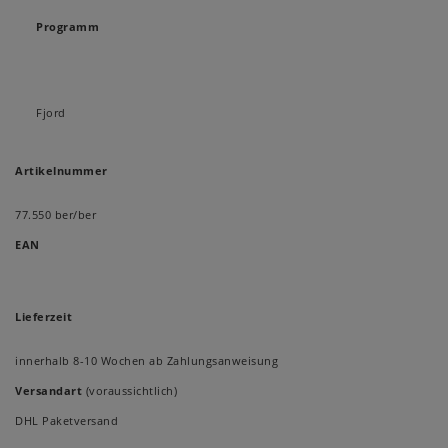
Programm
Fjord
Artikelnummer
77.550 ber/ber
EAN
Lieferzeit
innerhalb 8-10 Wochen ab Zahlungsanweisung
Versandart
(voraussichtlich)
DHL Paketversand