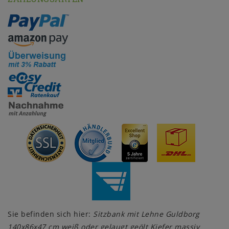
Sie befinden sich hier:
Sitzbank mit Lehne Guldborg
140x86x47 cm weiß oder gelaugt geölt Kiefer massiv