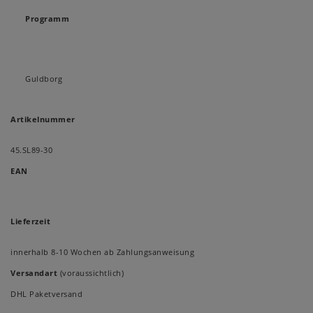
Programm
Guldborg
Artikelnummer
45.SL89-30
EAN
Lieferzeit
innerhalb 8-10 Wochen ab Zahlungsanweisung
Versandart
(voraussichtlich)
DHL Paketversand