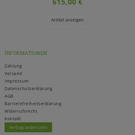
615,00 €
Artikel anzeigen
INFORMATIONEN
Zahlung
Versand
Impressum
Daten­schutz­erklärung
AGB
Barrierefreiheitserklärung
Widerrufs­recht
Kontakt
Vertrag widerrufen