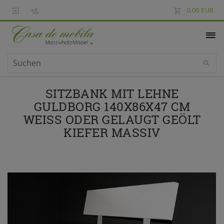
0,00 EUR
SITZBANK MIT LEHNE
GULDBORG 140X86X47 CM
WEISS ODER GELAUGT GEÖLT K
IEFER MASSIV