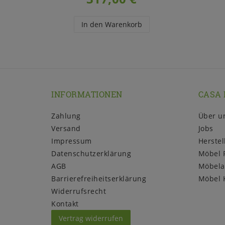
In den Warenkorb
INFORMATIONEN
CASA 
Zahlung
Über u
Versand
Jobs
Impressum
Herstel
Daten­schutz­erklärung
Möbel 
AGB
Möbela
Barrierefreiheitserklärung
Möbel 
Widerrufs­recht
Kontakt
Vertrag widerrufen