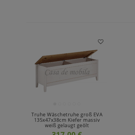
Truhe Wäschetruhe groß EVA
135x47x38cm Kiefer massiv
weiß gelaugt geölt
317,00 €