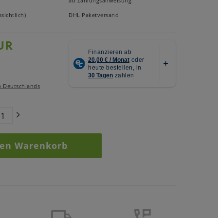
ab Zahlungsanweisung
sichtlich)
DHL Paketversand
UR
b Deutschlands
den Warenkorb