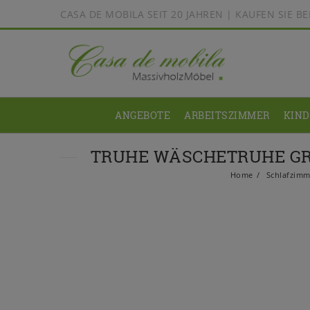
CASA DE MOBILA SEIT 20 JAHREN | KAUFEN SIE 
ANGEBOTE
ARBEITSZIMMER
KIN
TRUHE WÄSCHETRUHE GRO
Home
Schlafzimm