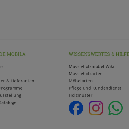
DE MOBILA
WISSENSWERTES & HILF
ns
Massivholzmöbel Wiki
Massivholzarten
ler & Lieferanten
Möbelarten
Programme
Pflege und Kundendienst
usstellung
Holzmuster
Kataloge