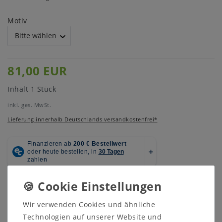
Motiv
81,00 EUR
Inhalt
1
Stück
inkl. ges. MwSt.
Lieferung innerhalb Deutschlands versandkostenfrei*
Menge:
Wir verwenden Cookies und ähnliche
Technologien auf unserer Website und