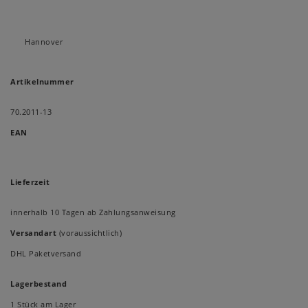
Hannover
Artikelnummer
70.2011-13
EAN
Lieferzeit
innerhalb 10 Tagen ab Zahlungsanweisung
Versandart
(voraussichtlich)
DHL Paketversand
Lagerbestand
1 Stück am Lager