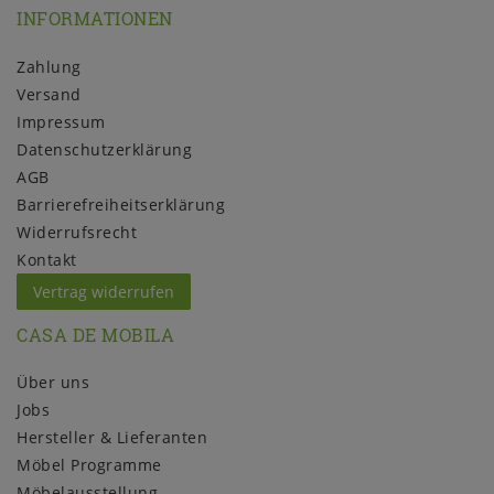
INFORMATIONEN
Zahlung
Versand
Impressum
Daten­schutz­erklärung
AGB
Barrierefreiheitserklärung
Widerrufs­recht
Kontakt
Vertrag widerrufen
CASA DE MOBILA
Über uns
Jobs
Hersteller & Lieferanten
Möbel Programme
Möbelausstellung