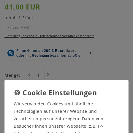
41,00 EUR
Inhalt
1
Stück
inkl. ges. MwSt.
Lieferung innerhalb Deutschlands versandkostenfrei*
Menge:
In den Warenkorb
Wir verwenden Cookies und ähnliche
Technologien auf unserer Website und
verarbeiten personenbezogene Daten von
Besucher:innen unserer Webseite (z.B. IP-