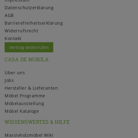
Daten­schutz­erklärung
AGB
Barrierefreiheitserklärung
Widerrufs­recht
Kontakt
Vertrag widerrufen
CASA DE MOBILA
Über uns
Jobs
Hersteller & Lieferanten
Möbel Programme
Möbelausstellung
Möbel Kataloge
WISSENSWERTES & HILFE
Massivholzmöbel Wiki