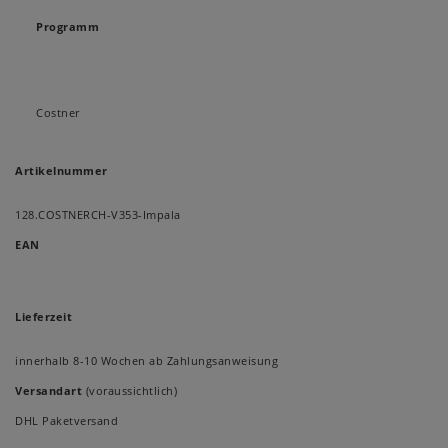
Programm
Costner
Artikelnummer
128.COSTNERCH-V353-Impala
EAN
Lieferzeit
innerhalb 8-10 Wochen ab Zahlungsanweisung
Versandart
(voraussichtlich)
DHL Paketversand