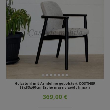
Holzstuhl mit Armlehne gepolstert COSTNER
58x83x60cm Esche massiv geölt Impala
369,00 €