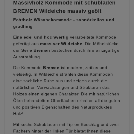
Massivholz Kommode mit schubladen
BREMEN Wildeiche massiv geölt
Echtholz
Wäschekommode - schnörkellos und
gradlinig
Eine
edel und hochwertig
verarbeitete Kommode,
gefertigt aus
massiver Wildeiche
. Die Möbelstücke
der
Serie Bremen
bestechen durch ihre einzigartige
Ausstrahlung.
Die Kommode
Bremen
ist modern, zeitlos und
vielseitig. In Wildeiche strahlen diese Kommoden
eine sachliche Ruhe aus und zeigen durch die
natürlichen Verwachsungen und Strukturen des
Holzes einen eigenen Charakter. Die mit natürlichen
Ölen behandelten Oberflächen erhalten all die guten
und positiven Eigenschaften des Naturproduktes
Holz!
Mit sechs Schubladen mit Tip-on Beschlag und zwei
Fächern hinter der linken Tür bietet Ihnen diese