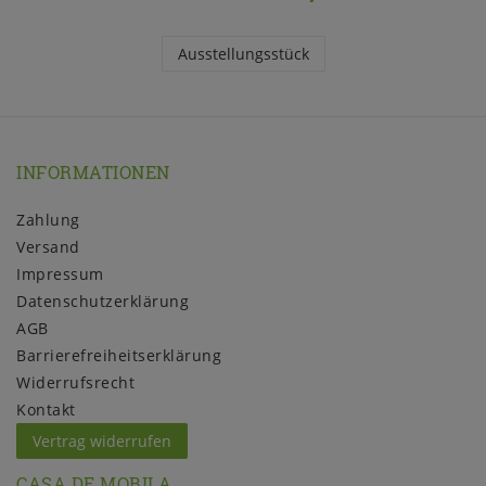
Ausstellungsstück
INFORMATIONEN
Zahlung
Versand
Impressum
Daten­schutz­erklärung
AGB
Barrierefreiheitserklärung
Widerrufs­recht
Kontakt
Vertrag widerrufen
CASA DE MOBILA