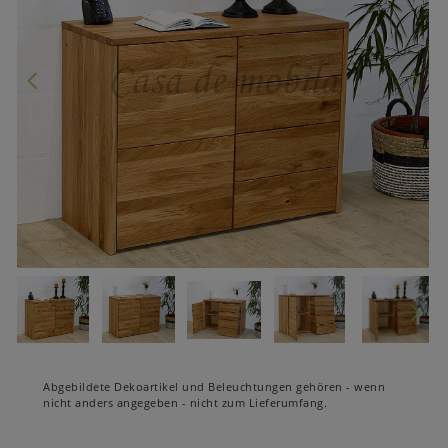
Abgebildete Dekoartikel und Beleuchtungen gehören - wenn
nicht anders angegeben - nicht zum Lieferumfang.