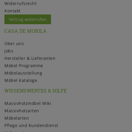
Widerrufs­recht
Kontakt
Vertrag widerrufen
CASA DE MOBILA
Über uns
Jobs
Hersteller & Lieferanten
Möbel Programme
Möbelausstellung
Möbel Kataloge
WISSENSWERTES & HILFE
Massivholzmöbel Wiki
Massivholzarten
Möbelarten
Pflege und Kundendienst