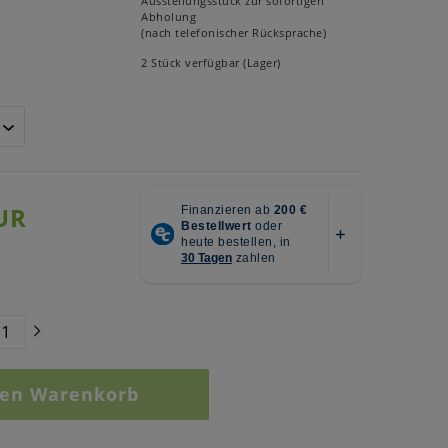
Ausstellungsstück zur sofortigen
Abholung
(nach telefonischer Rücksprache)
2 Stück verfügbar (Lager)
UR
den Warenkorb