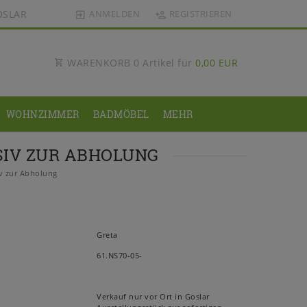
OSLAR
ANMELDEN
REGISTRIEREN
WARENKORB
0
Artikel für
0,00 EUR
WOHNZIMMER
BADMÖBEL
MEHR
SIV ZUR ABHOLUNG
v zur Abholung
Greta
61.NS70-05-
Verkauf nur vor Ort in Goslar