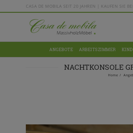
CASA DE MOBILA SEIT 20 JAHREN | KAUFEN SIE 
ANGEBOTE
ARBEITSZIMMER
KIN
NACHTKONSOLE GR
Home
Ange