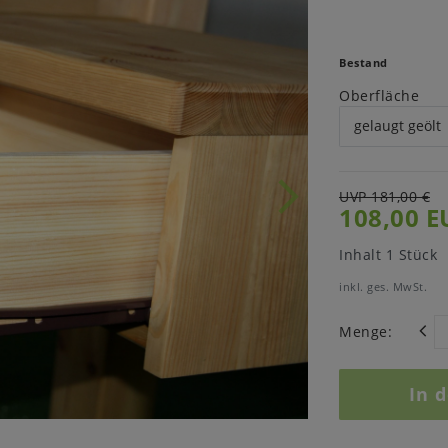
Bestand
Oberfläche
UVP 181,00 €
108,00 E
Inhalt
1
Stück
inkl. ges. MwSt.
Menge:
In 