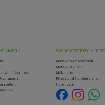
DE MOBILA
WISSENSWERTES & HILF
ns
Massivholzmöbel Wiki
Massivholzarten
ler & Lieferanten
Möbelarten
Programme
Pflege und Kundendienst
usstellung
Holzmuster
Kataloge