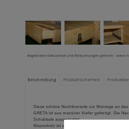
Abgebildete Dekoartikel und Beleuchtungen gehören - wenn ni
Beschreibung
Produktsicherheit
Produktbe
Diese schöne Nachtkonsole zur Montage an das B
GRETA ist aus massiver Kiefer gefertigt. Die Nach
Schublade ausgestattet.
Massivholz ist ein organisches Material und pass