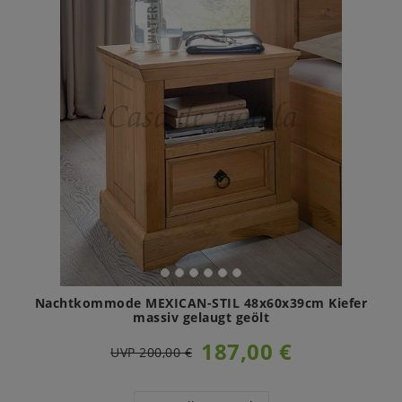
Nachtkommode MEXICAN-STIL 48x60x39cm Kiefer
massiv gelaugt geölt
187,00 €
UVP 200,00 €