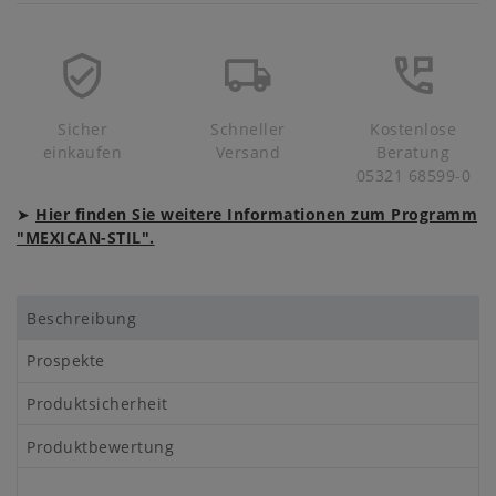
Sicher
Schneller
Kostenlose
einkaufen
Versand
Beratung
05321 68599-0
➤
Hier finden Sie weitere Informationen zum Programm
"MEXICAN-STIL".
Beschreibung
Prospekte
Produktsicherheit
Produktbewertung