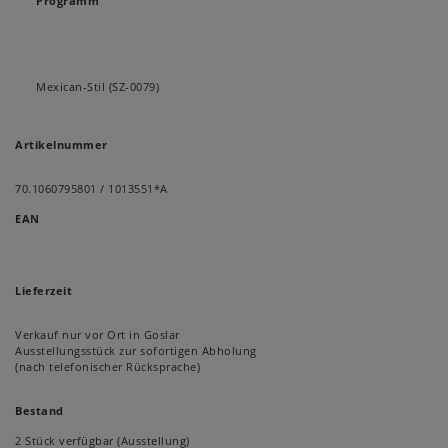
Programm
Mexican-Stil (SZ-0079)
Artikelnummer
70.1060795801 / 1013551*A
EAN
Lieferzeit
Verkauf nur vor Ort in Goslar
Ausstellungsstück zur sofortigen Abholung
(nach telefonischer Rücksprache)
Bestand
2 Stück verfügbar (Ausstellung)