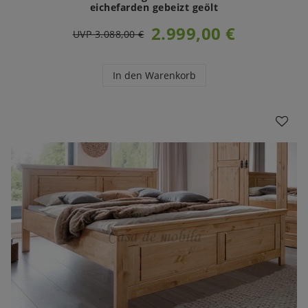
eichefarden gebeizt geölt
2.999,00 €
UVP 3.088,00 €
In den Warenkorb