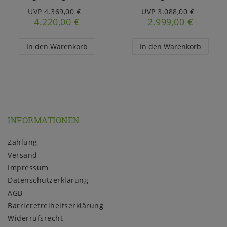
UVP 4.369,00 €
UVP 3.088,00 €
4.220,00 €
2.999,00 €
In den Warenkorb
In den Warenkorb
INFORMATIONEN
Zahlung
Versand
Impressum
Daten­schutz­erklärung
AGB
Barrierefreiheitserklärung
Widerrufs­recht