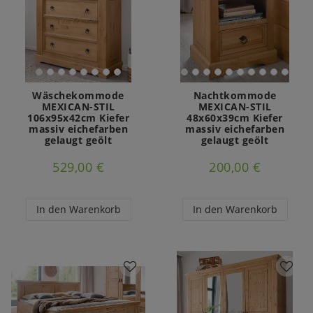
Wäschekommode
Nachtkommode
MEXICAN-STIL
MEXICAN-STIL
106x95x42cm Kiefer
48x60x39cm Kiefer
massiv eichefarben
massiv eichefarben
gelaugt geölt
gelaugt geölt
529,00 €
200,00 €
In den Warenkorb
In den Warenkorb