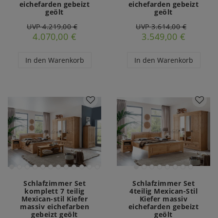
eichefarden gebeizt
eichefarden gebeizt
geölt
geölt
UVP 4.219,00 €
UVP 3.614,00 €
4.070,00 €
3.549,00 €
In den Warenkorb
In den Warenkorb
Schlafzimmer Set
Schlafzimmer Set
komplett 7 teilig
4teilig Mexican-Stil
Mexican-stil Kiefer
Kiefer massiv
massiv eichefarben
eichefarden gebeizt
gebeizt geölt
geölt