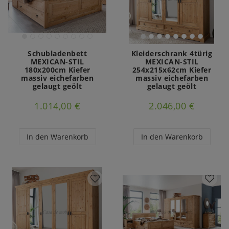
Schubladenbett
Kleiderschrank 4türig
MEXICAN-STIL
MEXICAN-STIL
180x200cm Kiefer
254x215x62cm Kiefer
massiv eichefarben
massiv eichefarben
gelaugt geölt
gelaugt geölt
1.014,00 €
2.046,00 €
In den Warenkorb
In den Warenkorb