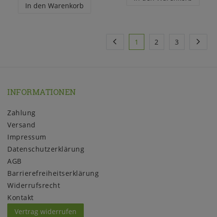
In den Warenkorb
1
2
3
INFORMATIONEN
Zahlung
Versand
Impressum
Daten­schutz­erklärung
AGB
Barrierefreiheitserklärung
Widerrufs­recht
Kontakt
Vertrag widerrufen