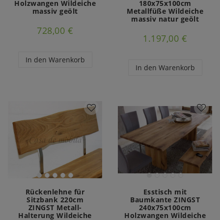
Holzwangen Wildeiche
180x75x100cm
massiv geölt
Metallfüße Wildeiche
massiv natur geölt
728,00 €
1.197,00 €
In den Warenkorb
In den Warenkorb
Rückenlehne für
Esstisch mit
Sitzbank 220cm
Baumkante ZINGST
ZINGST Metall-
240x75x100cm
Halterung Wildeiche
Holzwangen Wildeiche