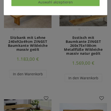
Auswahl akzeptieren
Sitzbank mit Lehne
Esstisch mit
240x92x49cm ZINGST
Baumkante ZINGST
Baumkante Wildeiche
260x75x100cm
massiv geölt
Metallfüße Wildeiche
massiv natur geölt
1.183,00 €
1.569,00 €
In den Warenkorb
In den Warenkorb