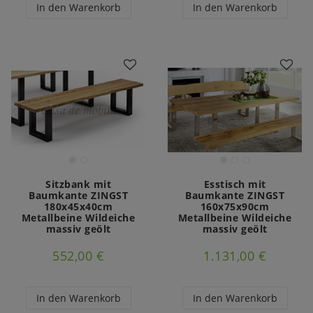
In den Warenkorb
In den Warenkorb
Sitzbank mit
Esstisch mit
Baumkante ZINGST
Baumkante ZINGST
180x45x40cm
160x75x90cm
Metallbeine Wildeiche
Metallbeine Wildeiche
massiv geölt
massiv geölt
552,00 €
1.131,00 €
In den Warenkorb
In den Warenkorb