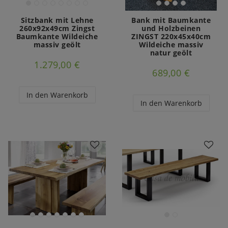
Sitzbank mit Lehne
Bank mit Baumkante
260x92x49cm Zingst
und Holzbeinen
Baumkante Wildeiche
ZINGST 220x45x40cm
massiv geölt
Wildeiche massiv
natur geölt
1.279,00 €
689,00 €
In den Warenkorb
In den Warenkorb