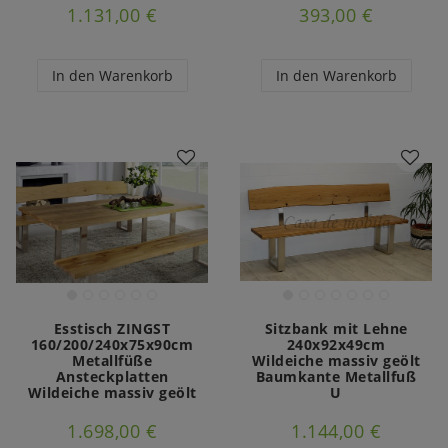
1.131,00 €
393,00 €
In den Warenkorb
In den Warenkorb
Esstisch ZINGST
Sitzbank mit Lehne
160/200/240x75x90cm
240x92x49cm
Metallfüße
Wildeiche massiv geölt
Ansteckplatten
Baumkante Metallfuß
Wildeiche massiv geölt
U
1.698,00 €
1.144,00 €