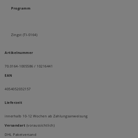
Programm
Zingst (TI-0164)
Artikelnummer
70.0164-1005586 / 10216441
EAN
4054052032157
Lieferzeit
innerhalb 10-12 Wochen ab Zahlungsanweisung
Versandart
(voraussichtlich)
DHL Paketversand