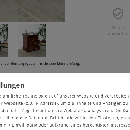
Sicher
einkaufen
cht anders angegeben - nicht zum Lieferumfang.
wertung
d ähnliche Technologien auf unserer Website und verarbeite
 Webseite (z.B. IP-Adresse), um z.B. Inhalte und Anzeigen zu
nden oder Zugriffe auf unsere Website zu analysieren. Die Dat
Beschreibung: mit 3 Schublad
ENISE Pappel rotbraun
r teilen diese Daten mit Dritten, die wir in den Einstellungen
 mit Einwilligung oder aufgrund eines berechtigten Interesse
Holz: Pappel teilmassiv