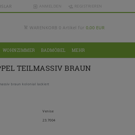
OSLAR
ANMELDEN
REGISTRIEREN
WARENKORB
0
Artikel für
0,00 EUR
WOHNZIMMER
BADMÖBEL
MEHR
PEL TEILMASSIV BRAUN
ssiv braun kolonial lackiert
Venise
23.7004