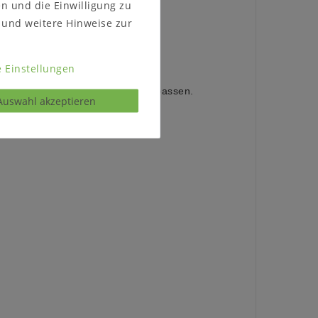
en und die Einwilligung zu
und weitere Hinweise zur
3 cm
 Einstellungen
 die Möbel durch Ihr Treppenhaus passen.
Auswahl akzeptieren