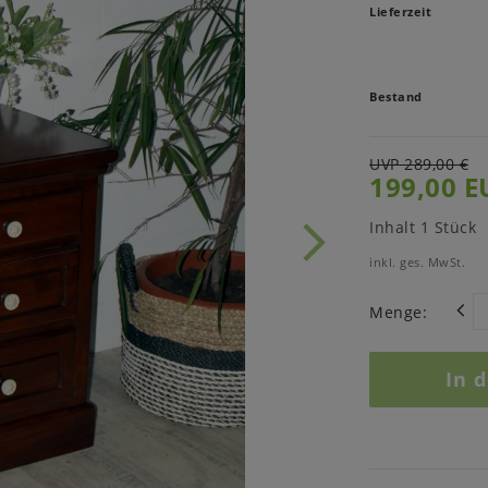
Lieferzeit
Bestand
UVP 289,00 €
199,00 E
Inhalt
1
Stück
inkl. ges. MwSt.
Menge:
In 