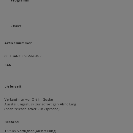
Programm
Chalet
Artikelnummer
80.KBAN150SGM-GIGR
EAN
Lieferzeit
Verkauf nur vor Ort in Goslar
Ausstellungsstück zur sofortigen Abholung
(nach telefonischer Rücksprache)
Bestand
1 Stück verfügbar (Ausstellung)