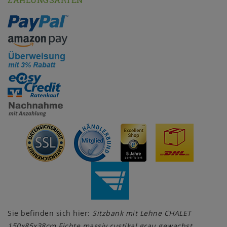
Sie befinden sich hier:
Sitzbank mit Lehne CHALET
150x85x38cm Fichte massiv rustikal grau gewachst