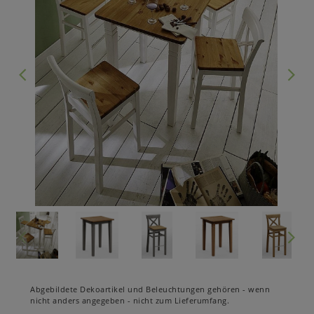
Abgebildete Dekoartikel und Beleuchtungen gehören - wenn
nicht anders angegeben - nicht zum Lieferumfang.