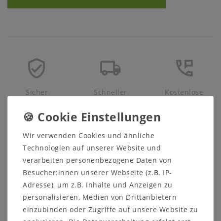
Sicher
Schneller
Kostenlose
einkaufen
Versand
Beratung
05321 68599-0
Wir verwenden Cookies und ähnliche
Technologien auf unserer Website und
Beschreibung
verarbeiten personenbezogene Daten von
Prospekte
Besucher:innen unserer Webseite (z.B. IP-
Adresse), um z.B. Inhalte und Anzeigen zu
Produktsicherheit
personalisieren, Medien von Drittanbietern
Produktbewertung
einzubinden oder Zugriffe auf unsere Website zu