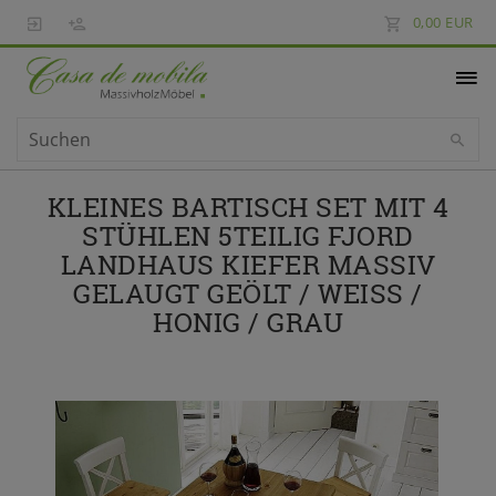
0,00 EUR
KLEINES BARTISCH SET MIT 4
STÜHLEN 5TEILIG FJORD
LANDHAUS KIEFER MASSIV
GELAUGT GEÖLT / WEISS / H
ONIG / GRAU