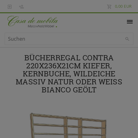
0,00 EUR
BÜCHERREGAL CONTRA
220X236X21CM KIEFER,
KERNBUCHE, WILDEICHE
MASSIV NATUR ODER WEISS B
IANCO GEÖLT