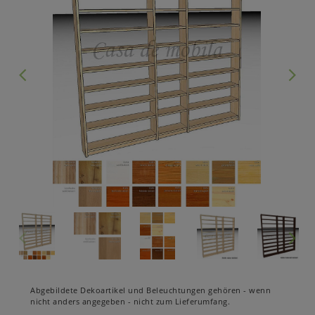
Abgebildete Dekoartikel und Beleuchtungen gehören - wenn
nicht anders angegeben - nicht zum Lieferumfang.