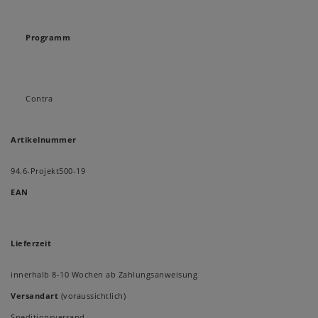
Programm
Contra
Artikelnummer
94.6-Projekt500-19
EAN
Lieferzeit
innerhalb 8-10 Wochen ab Zahlungsanweisung
Versandart
(voraussichtlich)
Speditionsversand