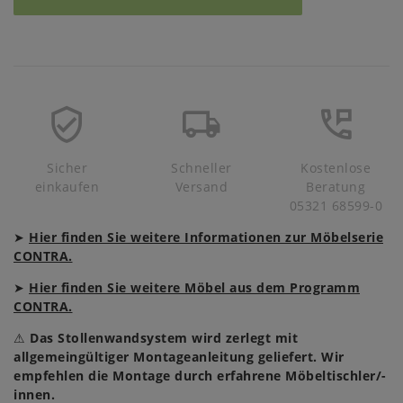
Sicher
Schneller
Kostenlose
einkaufen
Versand
Beratung
05321 68599-0
➤
Hier finden Sie weitere Informationen zur Möbelserie
CONTRA.
➤
Hier finden Sie weitere Möbel aus dem Programm
CONTRA.
⚠
Das Stollenwandsystem wird zerlegt mit
allgemeingültiger Montageanleitung geliefert. Wir
empfehlen die Montage durch erfahrene Möbeltischler/-
innen.