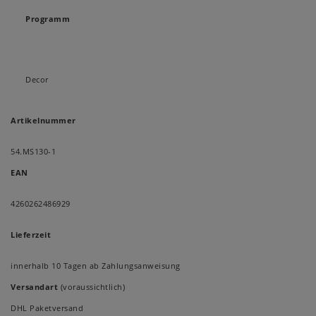
Programm
Decor
Artikelnummer
54.MS130-1
EAN
4260262486929
Lieferzeit
innerhalb 10 Tagen ab Zahlungsanweisung
Versandart
(voraussichtlich)
DHL Paketversand