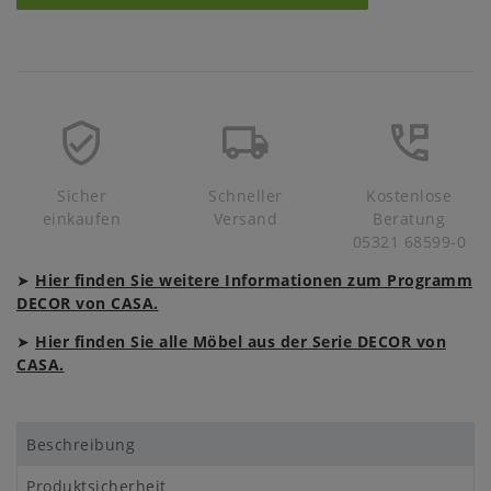
Sicher
Schneller
Kostenlose
einkaufen
Versand
Beratung
05321 68599-0
➤
Hier finden Sie weitere Informationen zum Programm
DECOR von CASA.
➤
Hier finden Sie alle Möbel aus der Serie DECOR von
CASA.
Beschreibung
Produktsicherheit