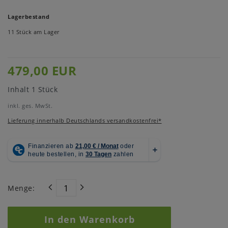
Lagerbestand
11 Stück am Lager
479,00 EUR
Inhalt
1
Stück
inkl. ges. MwSt.
Lieferung innerhalb Deutschlands versandkostenfrei*
Menge:
In den Warenkorb