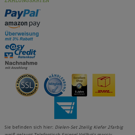
ZAHLUNGSARTEN
Sie befinden sich hier:
Dielen-Set 2teilig Kiefer 2farbig
weiß gelaugt Telefontisch Spiegel Vollholz massiv