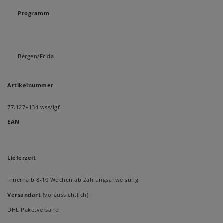
Programm
Bergen/Frida
Artikelnummer
77.127+134 wss/lgf
EAN
Lieferzeit
innerhalb 8-10 Wochen ab Zahlungsanweisung
Versandart
(voraussichtlich)
DHL Paketversand