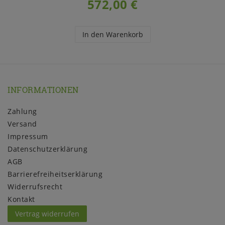
572,00 €
In den Warenkorb
INFORMATIONEN
Zahlung
Versand
Impressum
Daten­schutz­erklärung
AGB
Barrierefreiheitserklärung
Widerrufs­recht
Kontakt
Vertrag widerrufen