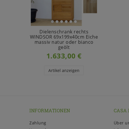
Dielenschrank rechts
WINDSOR 69x199x40cm Eiche
massiv natur oder bianco
geölt
1.633,00 €
Artikel anzeigen
INFORMATIONEN
CASA 
Zahlung
Über u