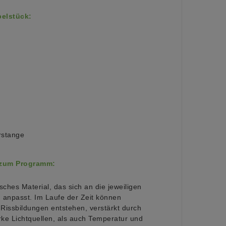
elstück:
rstange
 zum Programm:
sches Material, das sich an die jeweiligen
npasst. Im Laufe der Zeit können
issbildungen entstehen, verstärkt durch
rke Lichtquellen, als auch Temperatur und