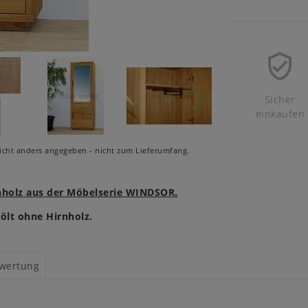
Sicher
einkaufen
cht anders angegeben - nicht zum Lieferumfang.
rnholz aus der Möbelserie WINDSOR.
ölt ohne Hirnholz.
wertung