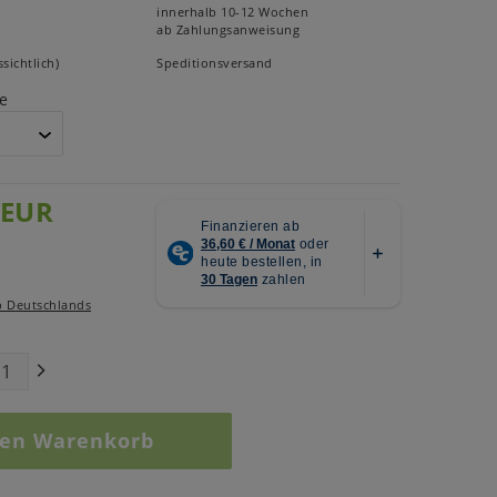
innerhalb 10-12 Wochen
ab Zahlungsanweisung
sichtlich)
Speditionsversand
e
 EUR
b Deutschlands
den Warenkorb