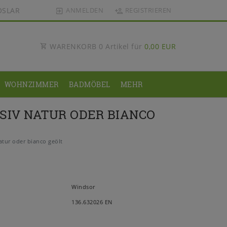
OSLAR
ANMELDEN
REGISTRIEREN
WARENKORB
0
Artikel für
0,00 EUR
WOHNZIMMER
BADMÖBEL
MEHR
SIV NATUR ODER BIANCO
tur oder bianco geölt
Windsor
136.632026 EN