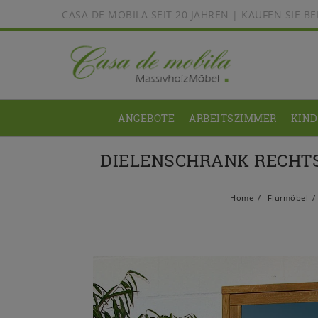
CASA DE MOBILA SEIT 20 JAHREN | KAUFEN SIE 
ANGEBOTE
ARBEITSZIMMER
KIN
DIELENSCHRANK RECHTS
Home
Flurmöbel