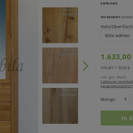
Lieferzeit
Versandart
(voraus
Holz/Oberfläch
1.633,00
Inhalt
1
Stück
inkl. ges. MwSt.
Lieferung innerhal
versandkostenfrei*
Menge:
In 