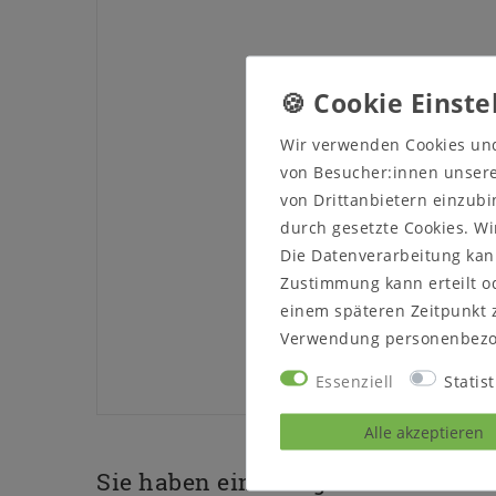
Wir verwenden Cookies un
von Besucher:innen unserer
von Drittanbietern einzubi
durch gesetzte Cookies. Wi
Die Datenverarbeitung kann
Zustimmung kann erteilt od
einem späteren Zeitpunkt 
Verwendung personenbezo
Essenziell
Statist
Alle akzeptieren
Sie haben eine Frage zu diesem P