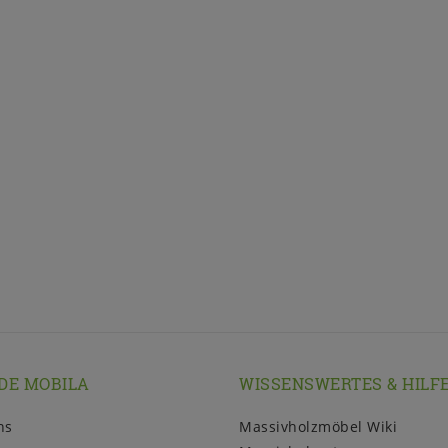
DE MOBILA
WISSENSWERTES & HILF
ns
Massivholzmöbel Wiki