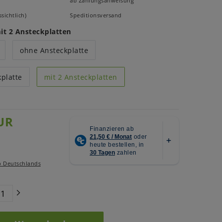
ab Zahlungsanweisung
sichtlich)
Speditionsversand
it 2 Ansteckplatten
ohne Ansteckplatte
kplatte
mit 2 Ansteckplatten
UR
b Deutschlands