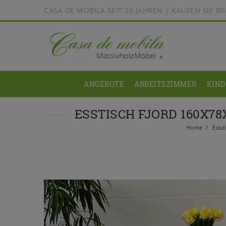
CASA DE MOBILA SEIT 20 JAHREN | KAUFEN SIE 
ANGEBOTE
ARBEITSZIMMER
KIN
ESSTISCH FJORD 160X78
Home
Essz