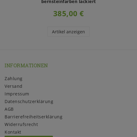
bernsteinfarben lackiert
385,00 €
Artikel anzeigen
INFORMATIONEN
Zahlung
Versand
Impressum
Daten­schutz­erklärung
AGB
Barrierefreiheitserklärung
Widerrufs­recht
Kontakt