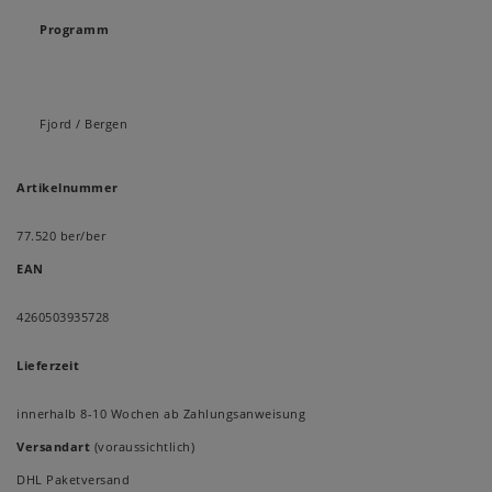
Programm
Fjord / Bergen
Artikelnummer
77.520 ber/ber
EAN
4260503935728
Lieferzeit
innerhalb 8-10 Wochen ab Zahlungsanweisung
Versandart
(voraussichtlich)
DHL Paketversand