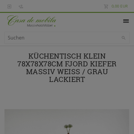
0,00 EUR
KÜCHENTISCH KLEIN
78X78X78CM FJORD KIEFER
MASSIV WEISS / GRAU L
ACKIERT