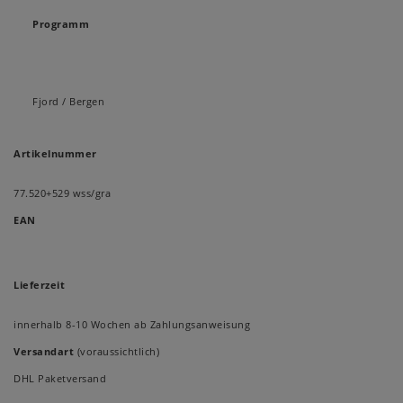
Programm
Fjord / Bergen
Artikelnummer
77.520+529 wss/gra
EAN
Lieferzeit
innerhalb 8-10 Wochen ab Zahlungsanweisung
Versandart
(voraussichtlich)
DHL Paketversand