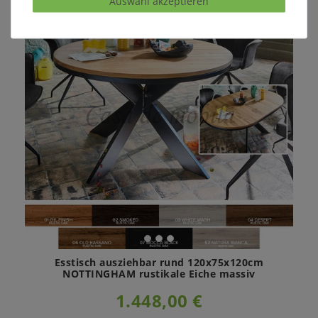
Auswahl akzeptieren
Esstisch ausziehbar rund 120x75x120cm
NOTTINGHAM rustikale Eiche massiv
1.448,00 €