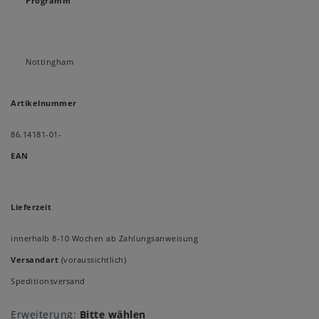
Programm
Nottingham
Artikelnummer
86.14181-01-
EAN
Lieferzeit
innerhalb 8-10 Wochen ab Zahlungsanweisung
Versandart
(voraussichtlich)
Speditionsversand
Erweiterung:
Bitte wählen