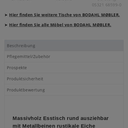
05321 68599-0
➤
Hier finden Sie weitere Tische von BODAHL MØBLER.
➤
Hier finden Sie alle Möbel von BODAHL MØBLER.
Beschreibung
Pflegemittel/Zubehör
Prospekte
Produktsicherheit
Produktbewertung
Massivholz Esstisch rund ausziehbar
mit Metallbeinen rustikale Eiche