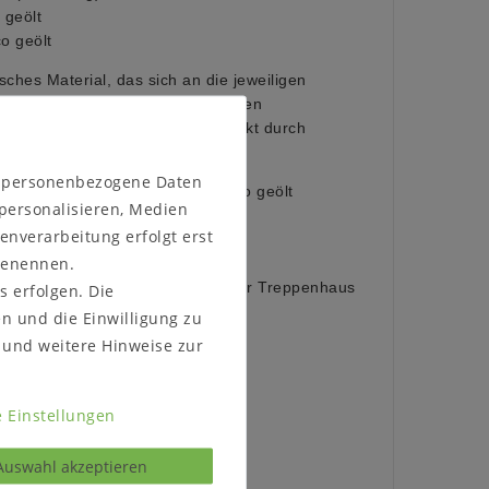
geölt
 geölt
sches Material, das sich an die jeweiligen
npasst. Im Laufe der Zeit können
issbildungen entstehen, verstärkt durch
starke Lichtquellen.
n personenbezogene Daten
tur geölt (Abbildung) oder bianco geölt
 personalisieren, Medien
oder Holz (Abbildung)
enverarbeitung erfolgt erst
 benennen.
:
ellen, ob das Möbelstück durch Ihr Treppenhaus
s erfolgen. Die
en und die Einwilligung zu
und weitere Hinweise zur
 Einstellungen
Auswahl akzeptieren