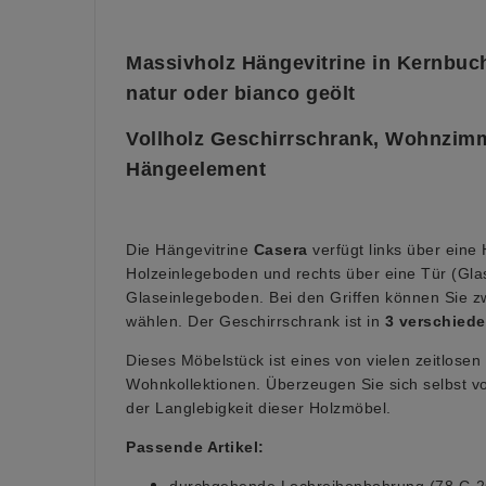
Massivholz Hängevitrine in Kernbuch
natur oder bianco geölt
Vollholz Geschirrschrank, Wohnzim
Hängeelement
Die Hängevitrine
Casera
verfügt links über eine
Holzeinlegeboden und rechts über eine Tür (Gla
Glaseinlegeboden. Bei den Griffen können Sie z
wählen. Der Geschirrschrank ist in
3 verschiede
Dieses Möbelstück ist eines von vielen zeitlose
Wohnkollektionen. Überzeugen Sie sich selbst vo
der Langlebigkeit dieser Holzmöbel.
Passende Artikel:
durchgehende Lochreihenbohrung (78.C-