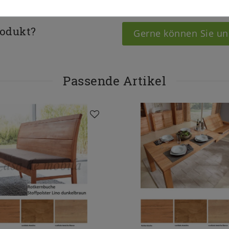
rodukt?
Gerne können Sie un
Passende Artikel