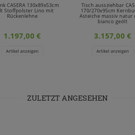
ank CASERA 130x89x53cm
Tisch aussziehbar CA
lt Stoffpolster Lino mit
170/270x95cm Kernbu
Rückenlehne
Asteiche massiv natur
bianco geölt
1.197,00 €
3.157,00 €
Artikel anzeigen
Artikel anzeigen
ZULETZT ANGESEHEN