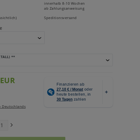
innerhalb 8-10 Wochen
ab Zahlungsanweisung
sichtlich)
Speditionsversand
e
ETALL)
**
 EUR
b Deutschlands