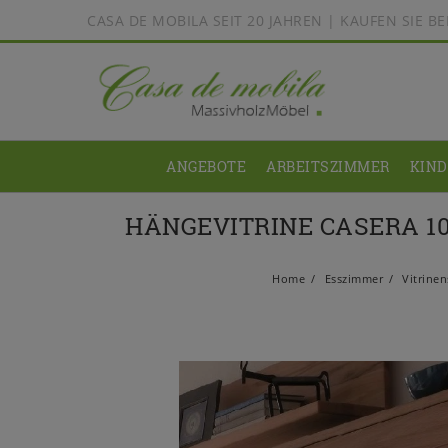
CASA DE MOBILA SEIT 20 JAHREN | KAUFEN SIE 
ANGEBOTE
ARBEITSZIMMER
KIN
HÄNGEVITRINE CASERA 1
Home
Esszimmer
Vitrine