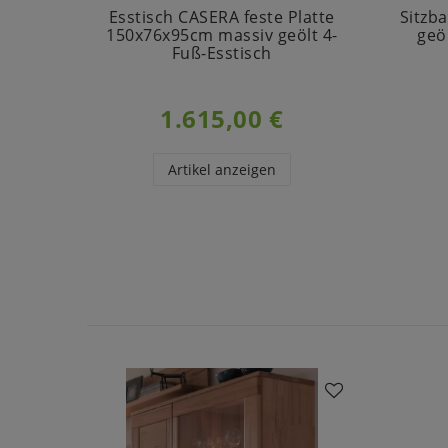
Esstisch CASERA feste Platte
Sitzb
150x76x95cm massiv geölt 4-
geö
Fuß-Esstisch
1.615,00 €
Artikel anzeigen