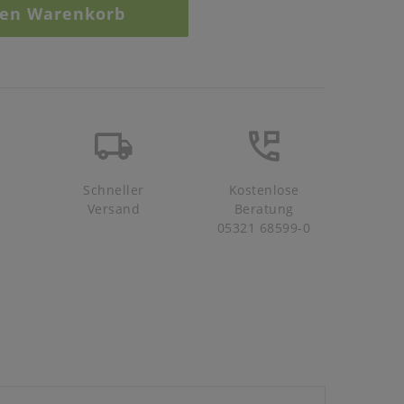
den Warenkorb
Schneller
Kostenlose
Versand
Beratung
05321 68599-0