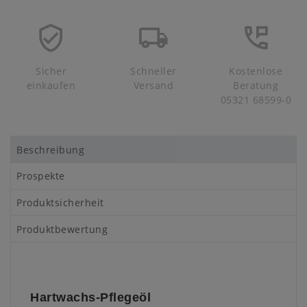
Sicher
Schneller
Kostenlose
einkaufen
Versand
Beratung
05321 68599-0
Beschreibung
Prospekte
Produktsicherheit
Produktbewertung
Hartwachs-Pflegeöl