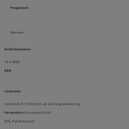
Programm
Wimmer
Artikelnummer
78.X-9982
EAN
Lieferzeit
innerhalb 8-10 Wochen ab Zahlungsanweisung
Versandart
(voraussichtlich)
DHL Paketversand