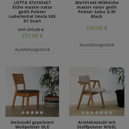
LOTTA 47x102x57
38x101x46 Wildeiche
Eiche massiv natur
massiv natur geölt
geölt Polster
Polster Salsa 3/39
Lederimitat Imola S05
Black
01 Svart
224,00 €
UVP 295,00 €
257,00 €
Ausstellungsstück
Ausstellungsstück
Holzstuhl gepolstert
Armlehnstuhl mit
Wollpolster OLE
Stoffpolster NIGEL