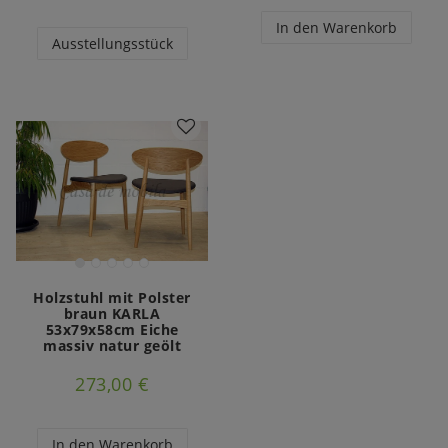
In den Warenkorb
Ausstellungsstück
Holzstuhl mit Polster
braun KARLA
53x79x58cm Eiche
massiv natur geölt
273,00 €
In den Warenkorb