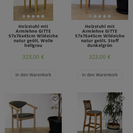
Holzstuhl mit
Holzstuhl mit
Armlehne GITTE
Armlehne GITTE
57x76x45cm Wildeiche
57x76x45cm Wildeiche
natur geölt, Wolle
natur geölt, Stoff
hellgrau
dunkelgrün
323,00 €
323,00 €
In den Warenkorb
In den Warenkorb