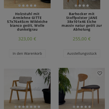
Holzstuhl mit
Barhocker mit
Armlehne GITTE
Stoffpolster JANE
57x76x45cm Wildeiche
38x101x46 Eiche
bianco geölt, Wolle
massiv natur geölt zur
dunkelgrau
Abholung
323,00 €
255,00 €
In den Warenkorb
Ausstellungsstück