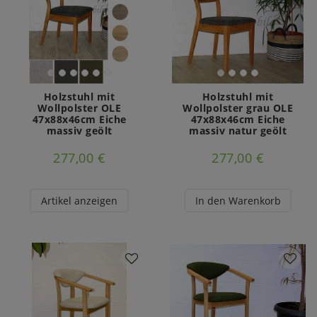
Holzstuhl mit
Holzstuhl mit
Wollpolster OLE
Wollpolster grau OLE
47x88x46cm Eiche
47x88x46cm Eiche
massiv geölt
massiv natur geölt
277,00 €
277,00 €
Artikel anzeigen
In den Warenkorb