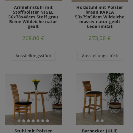
Armlehnstuhl mit
Holzstuhl mit Polster
Stoffpolster NIGEL
braun KARLA
56x78x48cm Stoff grau
53x79x58cm Wildeiche
Beine Wildeiche natur
massiv natur geölt
geölt
Lederimitat
268,00 €
273,00 €
Ausstellungsstück
Ausstellungsstück
Stuhl mit Polster
Barhocker JULIE