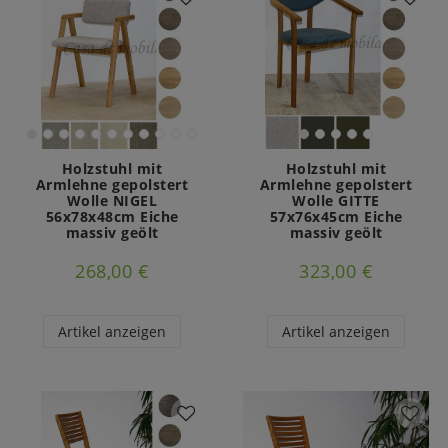
Holzstuhl mit
Holzstuhl mit
Armlehne gepolstert
Armlehne gepolstert
Wolle NIGEL
Wolle GITTE
56x78x48cm Eiche
57x76x45cm Eiche
massiv geölt
massiv geölt
268,00 €
323,00 €
Artikel anzeigen
Artikel anzeigen