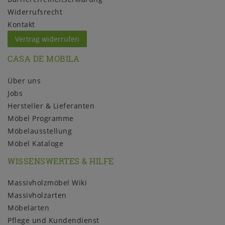
Widerrufs­recht
Kontakt
Vertrag widerrufen
CASA DE MOBILA
Über uns
Jobs
Hersteller & Lieferanten
Möbel Programme
Möbelausstellung
Möbel Kataloge
WISSENSWERTES & HILFE
Massivholzmöbel Wiki
Massivholzarten
Möbelarten
Pflege und Kundendienst