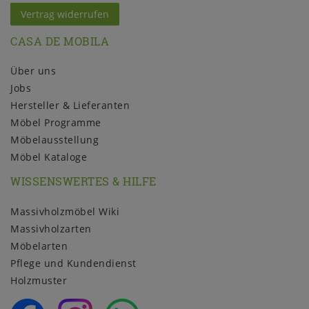
Vertrag widerrufen
CASA DE MOBILA
Über uns
Jobs
Hersteller & Lieferanten
Möbel Programme
Möbelausstellung
Möbel Kataloge
WISSENSWERTES & HILFE
Massivholzmöbel Wiki
Massivholzarten
Möbelarten
Pflege und Kundendienst
Holzmuster