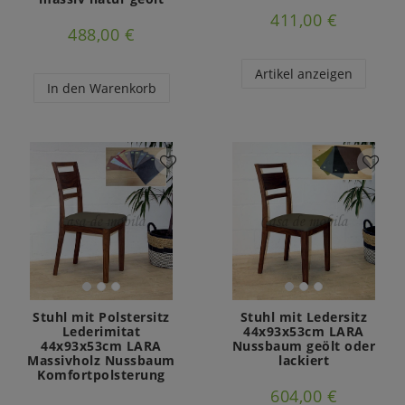
411,00 €
488,00 €
Artikel anzeigen
In den Warenkorb
Stuhl mit Polstersitz
Stuhl mit Ledersitz
Lederimitat
44x93x53cm LARA
44x93x53cm LARA
Nussbaum geölt oder
Massivholz Nussbaum
lackiert
Komfortpolsterung
604,00 €