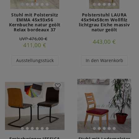
Stuhl mit Polstersitz
Polsterstuhl LAURA
EMMA 45x93x56
45x94x58cm Wollfilz
Kernbuche natur geölt
lichtgrau Eiche massiv
Relax bordeaux 37
natur geölt
UVP 476,00 €
443,00 €
411,00 €
Ausstellungsstück
In den Warenkorb
Freischwinger JESSICA
Stuhl mit Lederpolster