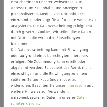
Besucher:innen unserer Webseite (z.B. IP-
Adresse), um z.B. Inhalte und Anzeigen zu
personalisieren, Medien von Drittanbietern
einzubinden oder Zugriffe auf unsere Website zu
analysieren. Die Datenverarbeitung erfolgt erst
durch gesetzte Cookies. Wir teilen diese Daten
mit Dritten, die wir in den Einstellungen
Stuhl mit
Stuhl mit Lederpolster
gepolstertem Sitz
44x93x53cm LARA
benennen.
EMMA 45x93x56 Eiche
Leder schwarz, Buche
Die Datenverarbeitung kann mit Einwilligung
natur geölt Relax
massiv natur geölt
braun 15
oder aufgrund eines berechtigten Interesses
UVP 457,00 €
UVP 524,00 €
310,00 €
erfolgen. Die Zustimmung kann erteilt oder
453,00 €
abgelehnt werden. Es besteht das Recht, nicht
Ausstellungsstück
einzuwilligen und die Einwilligung zu einem
Ausstellungsstück
späteren Zeitpunkt zu ändern oder zu
widerrufen. Beachten Sie unser
Impressum
und
weitere Hinweise zur Verwendung
personenbezogener Daten in unserer
Daten­
schutz­erklärung
.