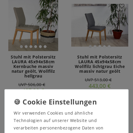
Stuhl mit Polstersitz
Stuhl mit Polstersitz
LAURA 45x94x58cm
LAURA 45x94x58cm
Kernbuche massiv
Wollfilz lichtgrau Eiche
natur geölt, Wollfilz
massiv natur geölt
hellgrau
UVP 513,00 €
UVP 506,00 €
443,00 €
437,00 €
Ausstellungsstück
Ausstellungsstück
Wir verwenden Cookies und ähnliche
Technologien auf unserer Website und
verarbeiten personenbezogene Daten von