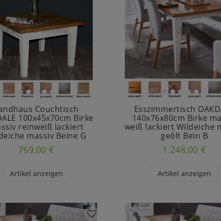
andhaus Couchtisch
Esszimmertisch OAK
ALE 100x45x70cm Birke
140x76x80cm Birke ma
ssiv reinweiß lackiert
weiß lackiert Wildeiche 
deiche massiv Beine G
geölt Bein B
769,00 €
1.248,00 €
Artikel anzeigen
Artikel anzeigen