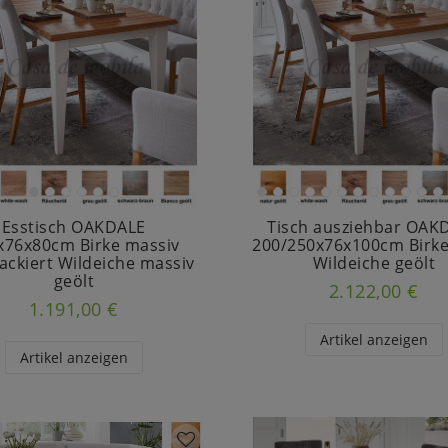
Esstisch OAKDALE
Tisch ausziehbar OAK
x76x80cm Birke massiv
200/250x76x100cm Birke
lackiert Wildeiche massiv
Wildeiche geölt
geölt
2.122,00 €
1.191,00 €
Artikel anzeigen
Artikel anzeigen