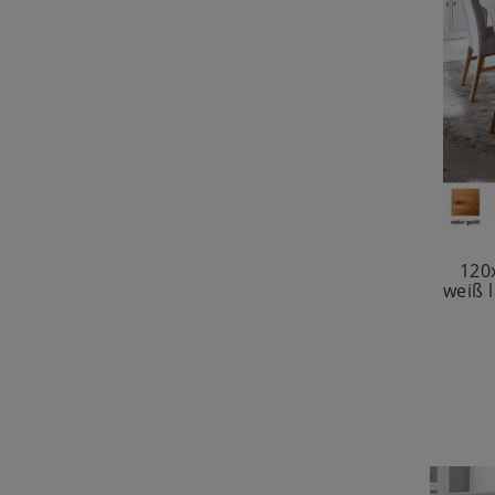
120
weiß 