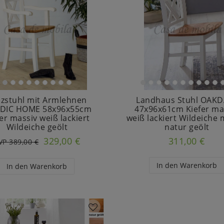
lzstuhl mit Armlehnen
Landhaus Stuhl OAKD
DIC HOME 58x96x55cm
47x96x61cm Kiefer ma
er massiv weiß lackiert
weiß lackiert Wildeiche 
Wildeiche geölt
natur geölt
329,00 €
311,00 €
VP 389,00 €
In den Warenkorb
In den Warenkorb