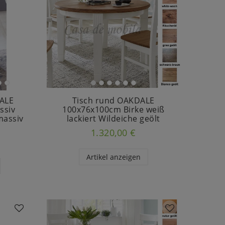
ALE
Tisch rund OAKDALE
ssiv
100x76x100cm Birke weiß
massiv
lackiert Wildeiche geölt
1.320,00 €
Artikel anzeigen