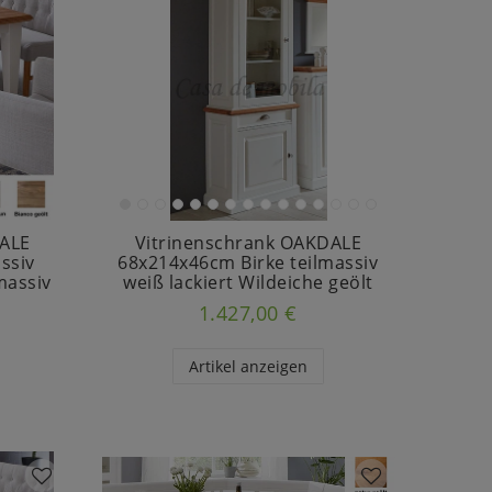
DALE
Vitrinenschrank OAKDALE
ssiv
68x214x46cm Birke teilmassiv
massiv
weiß lackiert Wildeiche geölt
1.427,00 €
Artikel anzeigen