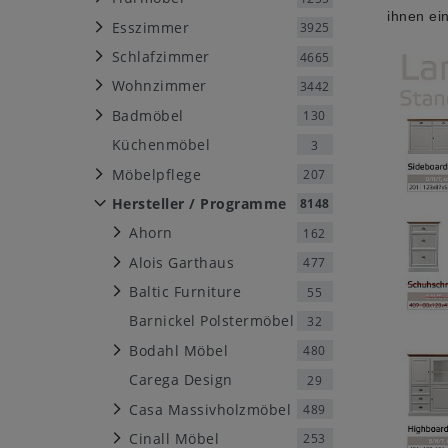
ihnen ei
Esszimmer
3925
Schlafzimmer
4665
Wohnzimmer
3442
Badmöbel
130
Küchenmöbel
3
Möbelpflege
207
Hersteller / Programme
8148
Ahorn
162
Alois Garthaus
477
Baltic Furniture
55
Barnickel Polstermöbel
32
Bodahl Möbel
480
Carega Design
29
Casa Massivholzmöbel
489
Cinall Möbel
253