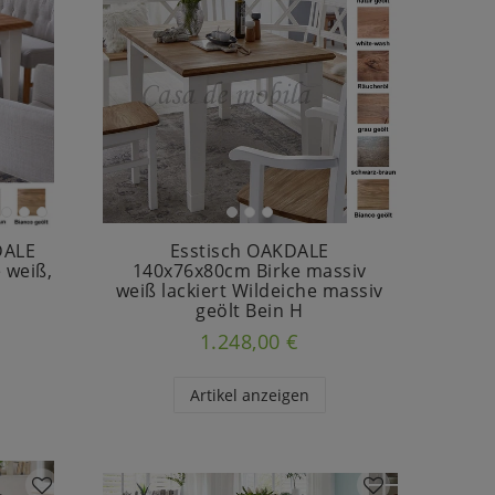
DALE
Esstisch OAKDALE
 weiß,
140x76x80cm Birke massiv
weiß lackiert Wildeiche massiv
geölt Bein H
1.248,00 €
Artikel anzeigen