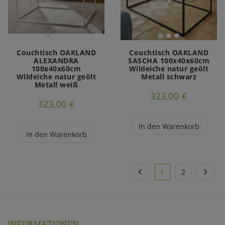
Couchtisch OAKLAND
Couchtisch OAKLAND
ALEXANDRA
SASCHA 100x40x60cm
100x40x60cm
Wildeiche natur geölt
Wildeiche natur geölt
Metall schwarz
Metall weiß
323,00 €
323,00 €
In den Warenkorb
In den Warenkorb
1
2
INFORMATIONEN