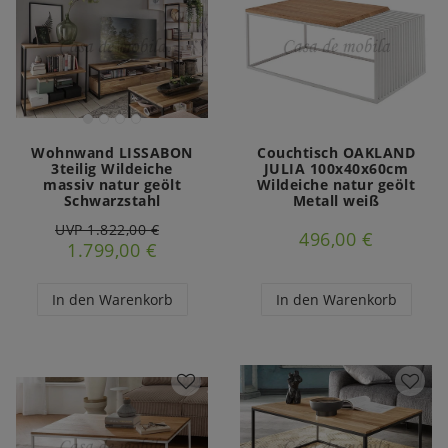
Wohnwand LISSABON
Couchtisch OAKLAND
3teilig Wildeiche
JULIA 100x40x60cm
massiv natur geölt
Wildeiche natur geölt
Schwarzstahl
Metall weiß
UVP 1.822,00 €
496,00 €
1.799,00 €
In den Warenkorb
In den Warenkorb