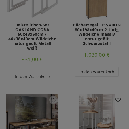
Beistelltisch-Set
Bücherregal LISSABON
OAKLAND CORA
80x198x40cm 2-türig
50x43x50cm /
Wildeiche massiv
40x38x40cm Wildeiche
natur geölt
natur geölt Metall
Schwarzstahl
weiß
1.030,00 €
331,00 €
In den Warenkorb
In den Warenkorb