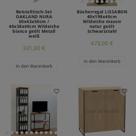
Beistelltisch-Set
Bücherregal LISSABON
OAKLAND NURA
40x198x40cm
50x43x50cm /
Wildeiche massiv
40x38x40cm Wildeiche
natur geölt
bianco geölt Metall
Schwarzstahl
weiß
473,00 €
331,00 €
In den Warenkorb
In den Warenkorb