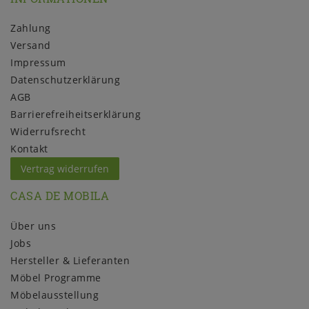
Zahlung
Versand
Impressum
Daten­schutz­erklärung
AGB
Barrierefreiheitserklärung
Widerrufs­recht
Kontakt
Vertrag widerrufen
CASA DE MOBILA
Über uns
Jobs
Hersteller & Lieferanten
Möbel Programme
Möbelausstellung