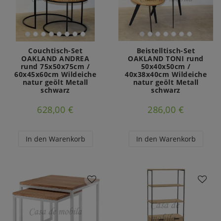
Couchtisch-Set
Beistelltisch-Set
OAKLAND ANDREA
OAKLAND TONI rund
rund 75x50x75cm /
50x40x50cm /
60x45x60cm Wildeiche
40x38x40cm Wildeiche
natur geölt Metall
natur geölt Metall
schwarz
schwarz
628,00 €
286,00 €
In den Warenkorb
In den Warenkorb