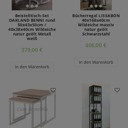
Beistelltisch-Set
Bücherregal LISSABON
OAKLAND BENNI rund
40x160x40cm
50x43x50cm /
Wildeiche massiv
40x38x40cm Wildeiche
natur geölt
natur geölt Metall
Schwarzstahl
weiß
406,00 €
379,00 €
In den Warenkorb
In den Warenkorb