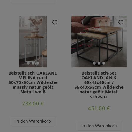
Beistelltisch OAKLAND
Beistelltisch-Set
MELINA rund
OAKLAND JANIS
50x70x50cm Wildeiche
60x45x60cm /
massiv natur geölt
55x40x55cm Wildeiche
Metall weiß
natur geölt Metall
schwarz
238,00 €
451,00 €
In den Warenkorb
In den Warenkorb