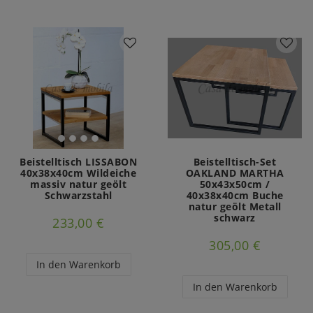
Beistelltisch LISSABON
Beistelltisch-Set
40x38x40cm Wildeiche
OAKLAND MARTHA
massiv natur geölt
50x43x50cm /
Schwarzstahl
40x38x40cm Buche
natur geölt Metall
schwarz
233,00 €
305,00 €
In den Warenkorb
In den Warenkorb