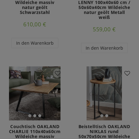
Wildeiche massiv
LENNY 100x40x60 cm /
natur geölt
50x60x40cm Wildeiche
Schwarzstahl
natur geölt Metall
weiß
610,00 €
559,00 €
In den Warenkorb
In den Warenkorb
Couchtisch OAKLAND
Beistelltisch OAKLAND
CHARLIE 110x40x60cm
NIKLAS rund
Wildeiche massiv
50x70x50cm Wildeiche