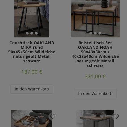
Couchtisch OAKLAND
Beistelltisch-Set
MIKA rund
OAKLAND NOAH
50x45x50cm Wildeiche
50x43x50cm /
natur geölt Metall
40x38x40cm Wildeiche
schwarz
natur geölt Metall
schwarz
187,00 €
331,00 €
In den Warenkorb
In den Warenkorb