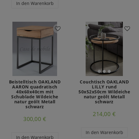
In den Warenkorb
Beistelltisch OAKLAND
Couchtisch OAKLAND
AARON quadratisch
LILLY rund
40x60x40cm mit
50x52x50cm Wildeiche
Schublade Wildeiche
natur geölt Metall
natur geölt Metall
schwarz
schwarz
214,00 €
300,00 €
In den Warenkorb
In den Warenkorb