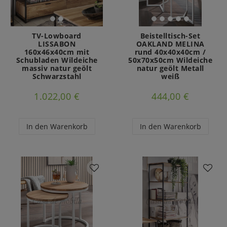
TV-Lowboard
Beistelltisch-Set
LISSABON
OAKLAND MELINA
160x46x40cm mit
rund 40x40x40cm /
Schubladen Wildeiche
50x70x50cm Wildeiche
massiv natur geölt
natur geölt Metall
Schwarzstahl
weiß
1.022,00 €
444,00 €
In den Warenkorb
In den Warenkorb