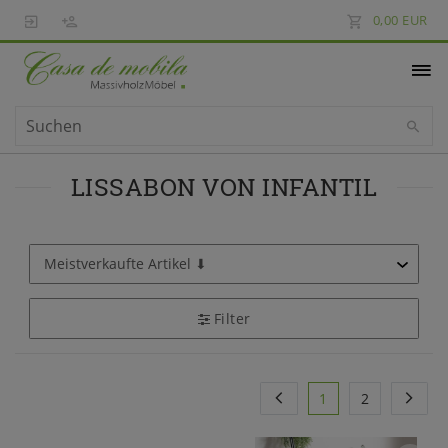
0,00 EUR
LISSABON VON INFANTIL
Filter
1
2