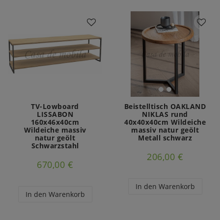
TV-Lowboard
Beistelltisch OAKLAND
LISSABON
NIKLAS rund
160x46x40cm
40x40x40cm Wildeiche
Wildeiche massiv
massiv natur geölt
natur geölt
Metall schwarz
Schwarzstahl
206,00 €
670,00 €
In den Warenkorb
In den Warenkorb