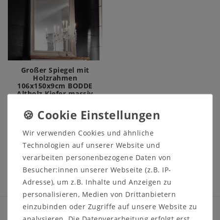
Großer Spiegel mit
Holzrahmen
106x150x9cm BODDE
Altholz Kiefer massiv
weiß Antik
UVP 353,00 €
283,00 €
Wir verwenden Cookies und ähnliche
Technologien auf unserer Website und
Ausstellungsstück
verarbeiten personenbezogene Daten von
Besucher:innen unserer Webseite (z.B. IP-
Adresse), um z.B. Inhalte und Anzeigen zu
personalisieren, Medien von Drittanbietern
einzubinden oder Zugriffe auf unsere Website zu
analysieren. Die Datenverarbeitung erfolgt erst