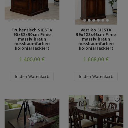
Truhentisch SIESTA
Vertiko SIESTA
90x52x90cm Pinie
99x128x46cm Pinie
massiv braun
massiv braun
nussbaumfarben
nussbaumfarben
kolonial lackiert
kolonial lackiert
1.400,00 €
1.668,00 €
In den Warenkorb
In den Warenkorb