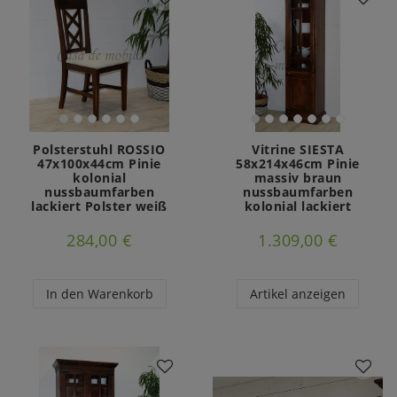
Polsterstuhl ROSSIO
Vitrine SIESTA
47x100x44cm Pinie
58x214x46cm Pinie
kolonial
massiv braun
nussbaumfarben
nussbaumfarben
lackiert Polster weiß
kolonial lackiert
284,00 €
1.309,00 €
In den Warenkorb
Artikel anzeigen