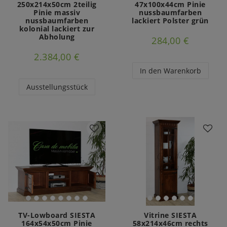
250x214x50cm 2teilig
47x100x44cm Pinie
Pinie massiv
nussbaumfarben
nussbaumfarben
lackiert Polster grün
kolonial lackiert zur
Abholung
284,00 €
2.384,00 €
In den Warenkorb
Ausstellungsstück
TV-Lowboard SIESTA
Vitrine SIESTA
164x54x50cm Pinie
58x214x46cm rechts