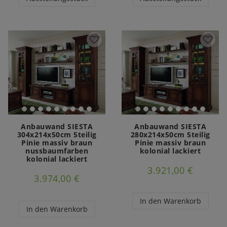
Anbauwand SIESTA
Anbauwand SIESTA
304x214x50cm 5teilig
280x214x50cm 5teilig
Pinie massiv braun
Pinie massiv braun
nussbaumfarben
kolonial lackiert
kolonial lackiert
3.921,00 €
3.974,00 €
In den Warenkorb
In den Warenkorb