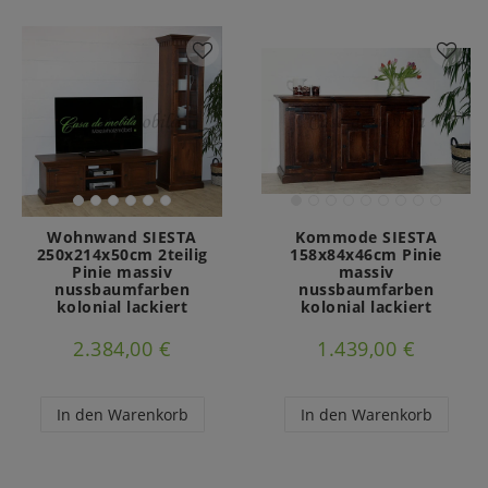
Wohnwand SIESTA
Kommode SIESTA
250x214x50cm 2teilig
158x84x46cm Pinie
Pinie massiv
massiv
nussbaumfarben
nussbaumfarben
kolonial lackiert
kolonial lackiert
2.384,00 €
1.439,00 €
In den Warenkorb
In den Warenkorb