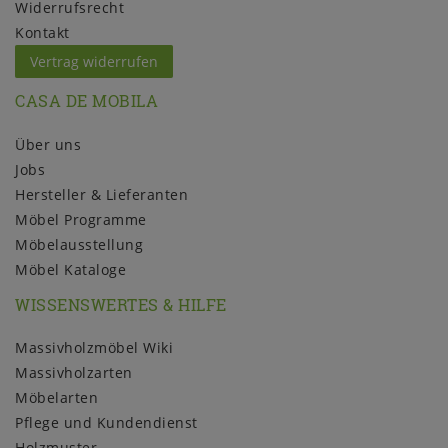
Widerrufs­recht
Kontakt
Vertrag widerrufen
CASA DE MOBILA
Über uns
Jobs
Hersteller & Lieferanten
Möbel Programme
Möbelausstellung
Möbel Kataloge
WISSENSWERTES & HILFE
Massivholzmöbel Wiki
Massivholzarten
Möbelarten
Pflege und Kundendienst
Holzmuster