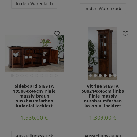
In den Warenkorb
In den Warenkorb
Sideboard SIESTA
Vitrine SIESTA
195x84x46cm Pinie
58x214x46cm links
massiv braun
Pinie massiv
nussbaumfarben
nussbaumfarben
kolonial lackiert
kolonial lackiert
1.936,00 €
1.309,00 €
Ausstellungsstück
Ausstellungsstück