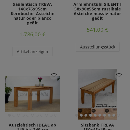
Säulentisch TREVA
Armlehnstuhl SILENT I
140x76x95cm
58x90x55cm rustikale
Kernbuche, Asteiche
Asteiche massiv natur
natur oder bianco
geölt
geölt
541,00 €
1.786,00 €
Ausstellungsstück
Artikel anzeigen
Ausziehtisch IDEAL ab
Sitzbank TREVA
140 bis 240 cm
180x45x45cm