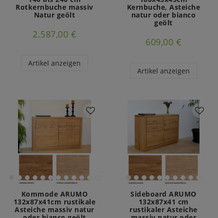
Rotkernbuche massiv
Kernbuche, Asteiche
Natur geölt
natur oder bianco
geölt
2.587,00 €
609,00 €
Artikel anzeigen
Artikel anzeigen
Kommode ARUMO
Sideboard ARUMO
132x87x41cm rustikale
132x87x41 cm
Asteiche massiv natur
rustikaler Asteiche
oder bianco geölt
massiv natur oder