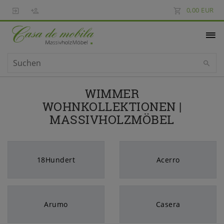
0,00 EUR
WIMMER
WOHNKOLLEKTIONEN |
MASSIVHOLZMÖBEL
18Hundert
Acerro
Arumo
Casera