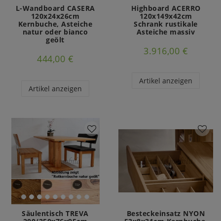
L-Wandboard CASERA
Highboard ACERRO
120x24x26cm
120x149x42cm
Kernbuche, Asteiche
Schrank rustikale
natur oder bianco
Asteiche massiv
geölt
3.916,00 €
444,00 €
Artikel anzeigen
Artikel anzeigen
Säulentisch TREVA
Besteckeinsatz NYON