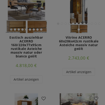
Esstisch ausziehbar
Vitrine ACERRO
ACERRO
60x206x42cm rustikale
160/220x77x95cm
Asteiche massiv natur
rustikale Asteiche
geölt
massiv natur oder
bianco geölt
2.743,00 €
4.818,00 €
Artikel anzeigen
Artikel anzeigen