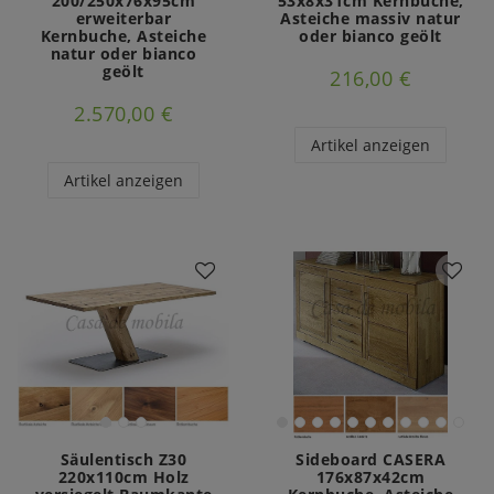
200/250x76x95cm
53x8x31cm Kernbuche,
erweiterbar
Asteiche massiv natur
Kernbuche, Asteiche
oder bianco geölt
natur oder bianco
geölt
216,00 €
2.570,00 €
Artikel anzeigen
Artikel anzeigen
Säulentisch Z30
Sideboard CASERA
220x110cm Holz
176x87x42cm