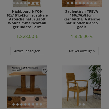
Highboard NYON
Säulentisch TREVA
62x151x42cm rustikale
160x76x85cm
Asteiche natur geölt
Kernbuche, Asteiche
Wohnzimmerschrank
natur oder bianco
gerundete Form
geölt
1.828,00 €
1.826,00 €
Artikel anzeigen
Artikel anzeigen