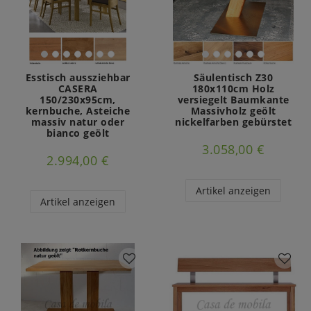
Esstisch aussziehbar
Säulentisch Z30
CASERA
180x110cm Holz
150/230x95cm,
versiegelt Baumkante
kernbuche, Asteiche
Massivholz geölt
massiv natur oder
nickelfarben gebürstet
bianco geölt
3.058,00 €
2.994,00 €
Artikel anzeigen
Artikel anzeigen