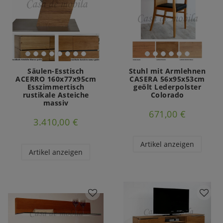
Säulen-Esstisch
Stuhl mit Armlehnen
ACERRO 160x77x95cm
CASERA 56x95x53cm
Esszimmertisch
geölt Lederpolster
rustikale Asteiche
Colorado
massiv
671,00 €
3.410,00 €
Artikel anzeigen
Artikel anzeigen