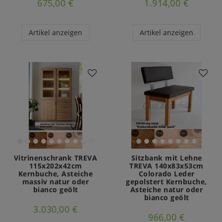
675,00 €
1.914,00 €
Artikel anzeigen
Artikel anzeigen
Vitrinenschrank TREVA
Sitzbank mit Lehne
115x202x42cm
TREVA 140x83x53cm
Kernbuche, Asteiche
Colorado Leder
massiv natur oder
gepolstert Kernbuche,
bianco geölt
Asteiche natur oder
bianco geölt
3.030,00 €
966,00 €