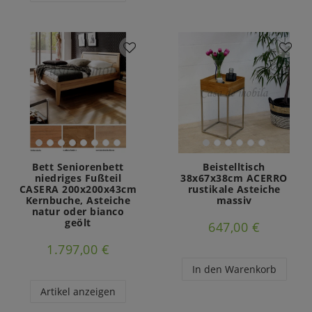
Bett Seniorenbett
Beistelltisch
niedriges Fußteil
38x67x38cm ACERRO
CASERA 200x200x43cm
rustikale Asteiche
Kernbuche, Asteiche
massiv
natur oder bianco
geölt
647,00 €
1.797,00 €
In den Warenkorb
Artikel anzeigen