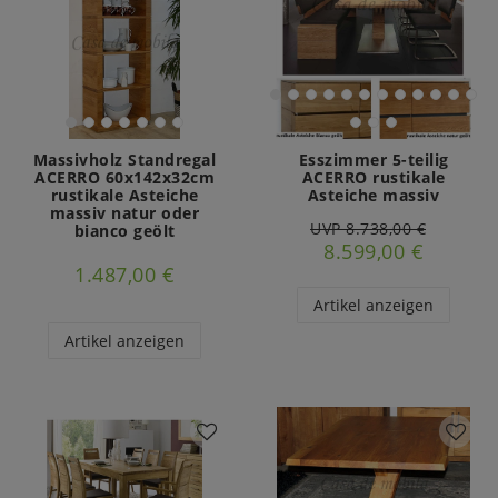
Massivholz Standregal
Esszimmer 5-teilig
ACERRO 60x142x32cm
ACERRO rustikale
rustikale Asteiche
Asteiche massiv
massiv natur oder
UVP 8.738,00 €
bianco geölt
8.599,00 €
1.487,00 €
Artikel anzeigen
Artikel anzeigen