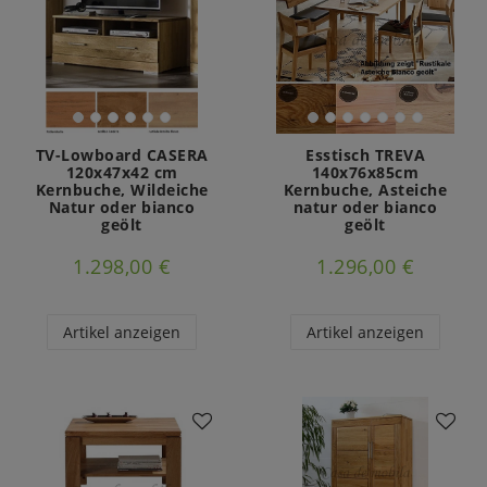
TV-Lowboard CASERA
Esstisch TREVA
120x47x42 cm
140x76x85cm
Kernbuche, Wildeiche
Kernbuche, Asteiche
Natur oder bianco
natur oder bianco
geölt
geölt
1.298,00 €
1.296,00 €
Artikel anzeigen
Artikel anzeigen