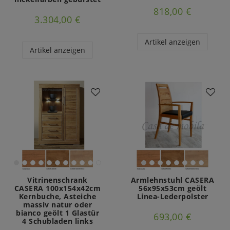
818,00 €
3.304,00 €
Artikel anzeigen
Artikel anzeigen
Vitrinenschrank
Armlehnstuhl CASERA
CASERA 100x154x42cm
56x95x53cm geölt
Kernbuche, Asteiche
Linea-Lederpolster
massiv natur oder
bianco geölt 1 Glastür
693,00 €
4 Schubladen links