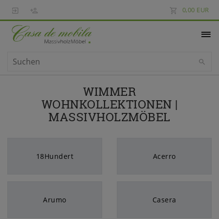
0,00 EUR
WIMMER
WOHNKOLLEKTIONEN |
MASSIVHOLZMÖBEL
18Hundert
Acerro
Arumo
Casera