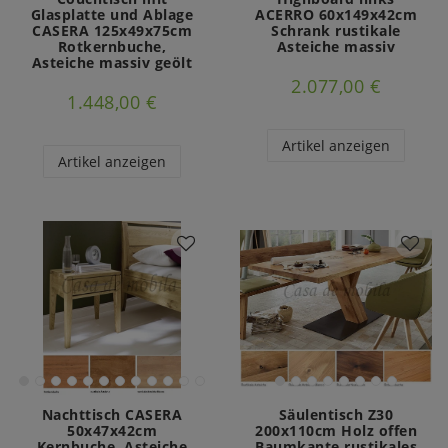
Glasplatte und Ablage
ACERRO 60x149x42cm
CASERA 125x49x75cm
Schrank rustikale
Rotkernbuche,
Asteiche massiv
Asteiche massiv geölt
2.077,00 €
1.448,00 €
Artikel anzeigen
Artikel anzeigen
Nachttisch CASERA
Säulentisch Z30
50x47x42cm
200x110cm Holz offen
Kernbuche, Asteiche
Baumkante rustikales