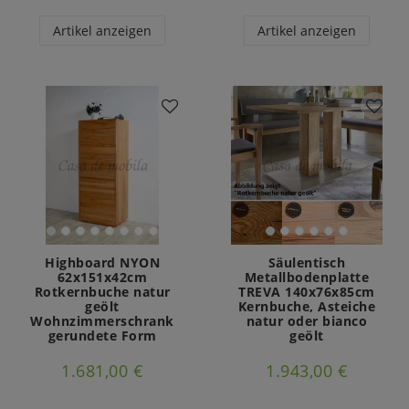
Artikel anzeigen
Artikel anzeigen
Highboard NYON
Säulentisch
62x151x42cm
Metallbodenplatte
Rotkernbuche natur
TREVA 140x76x85cm
geölt
Kernbuche, Asteiche
Wohnzimmerschrank
natur oder bianco
gerundete Form
geölt
1.681,00 €
1.943,00 €