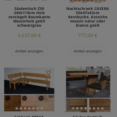
Säulentisch Z30
Nachtschrank CASERA
240x110cm Holz
50x47x42cm
versiegelt Baumkante
Kernbuche, Asteiche
Massivholz geölt
massiv natur oder
schwarzgrau
bianco geölt
3.637,00 €
777,00 €
Artikel anzeigen
Artikel anzeigen