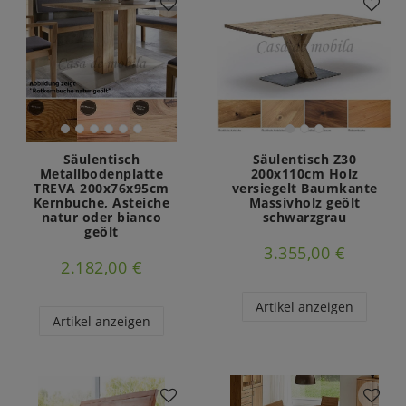
Säulentisch
Säulentisch Z30
Metallbodenplatte
200x110cm Holz
TREVA 200x76x95cm
versiegelt Baumkante
Kernbuche, Asteiche
Massivholz geölt
natur oder bianco
schwarzgrau
geölt
3.355,00 €
2.182,00 €
Artikel anzeigen
Artikel anzeigen