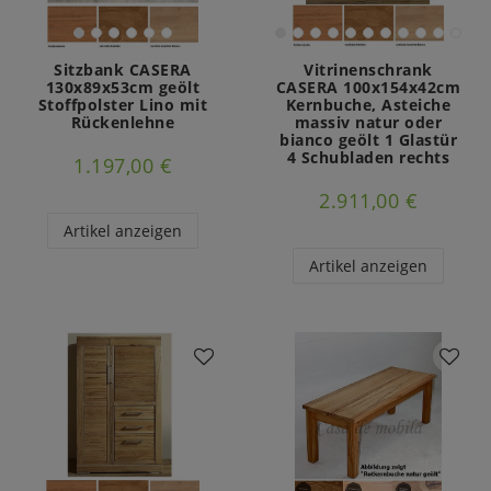
Sitzbank CASERA
Vitrinenschrank
130x89x53cm geölt
CASERA 100x154x42cm
Stoffpolster Lino mit
Kernbuche, Asteiche
Rückenlehne
massiv natur oder
bianco geölt 1 Glastür
4 Schubladen rechts
1.197,00 €
2.911,00 €
Artikel anzeigen
Artikel anzeigen