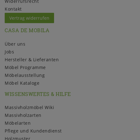
Widerrufs­recht
Kontakt
Vertrag widerrufen
CASA DE MOBILA
Über uns
Jobs
Hersteller & Lieferanten
Möbel Programme
Möbelausstellung
Möbel Kataloge
WISSENSWERTES & HILFE
Massivholzmöbel Wiki
Massivholzarten
Möbelarten
Pflege und Kundendienst
Holzmuster