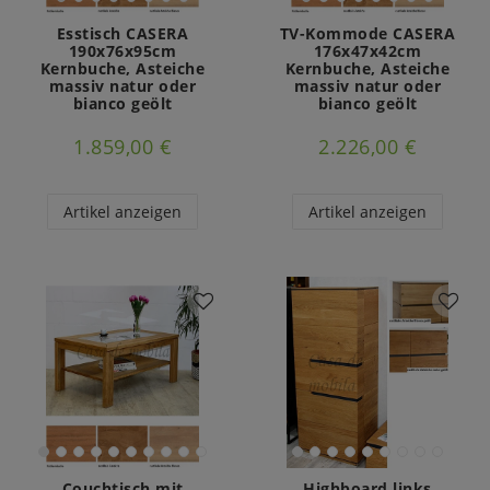
Esstisch CASERA
TV-Kommode CASERA
190x76x95cm
176x47x42cm
Kernbuche, Asteiche
Kernbuche, Asteiche
massiv natur oder
massiv natur oder
bianco geölt
bianco geölt
1.859,00 €
2.226,00 €
Artikel anzeigen
Artikel anzeigen
Couchtisch mit
Highboard links