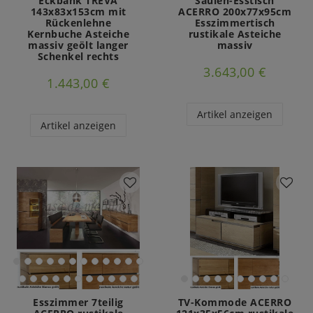
Eckbank TREVA
Säulen-Esstisch
143x83x153cm mit
ACERRO 200x77x95cm
Rückenlehne
Esszimmertisch
Kernbuche Asteiche
rustikale Asteiche
massiv geölt langer
massiv
Schenkel rechts
3.643,00 €
1.443,00 €
Artikel anzeigen
Artikel anzeigen
Esszimmer 7teilig
TV-Kommode ACERRO