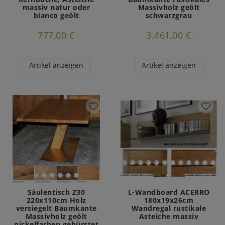
massiv natur oder
Massivholz geölt
bianco geölt
schwarzgrau
777,00 €
3.461,00 €
Artikel anzeigen
Artikel anzeigen
Säulentisch Z30
L-Wandboard ACERRO
220x110cm Holz
180x19x26cm
versiegelt Baumkante
Wandregal rustikale
Massivholz geölt
Asteiche massiv
nickelfarben gebürstet