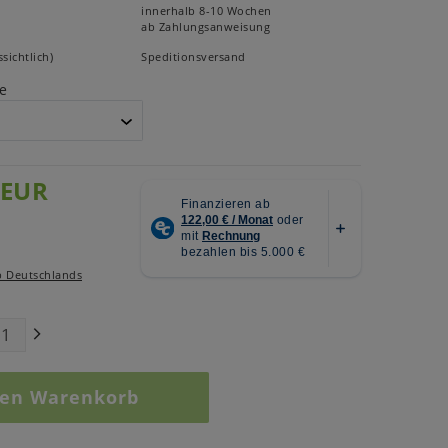
innerhalb 8-10 Wochen
ab Zahlungsanweisung
sichtlich)
Speditionsversand
e
 EUR
b Deutschlands
den Warenkorb