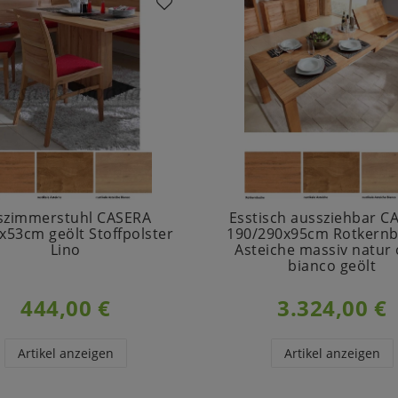
szimmerstuhl CASERA
Esstisch aussziehbar C
x53cm geölt Stoffpolster
190/290x95cm Rotkernb
Lino
Asteiche massiv natur
bianco geölt
444,00 €
3.324,00 €
Artikel anzeigen
Artikel anzeigen