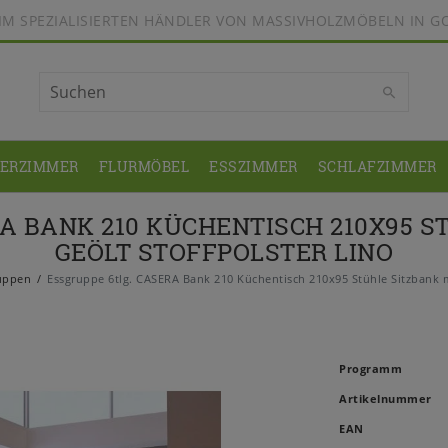
BEIM SPEZIALISIERTEN HÄNDLER VON MASSIVHOLZMÖBELN IN G
DERZIMMER
FLURMÖBEL
ESSZIMMER
SCHLAFZIMMER
A BANK 210 KÜCHENTISCH 210X95 
GEÖLT STOFFPOLSTER LINO
uppen
Essgruppe 6tlg. CASERA Bank 210 Küchentisch 210x95 Stühle Sitzbank m
Programm
Artikelnummer
EAN