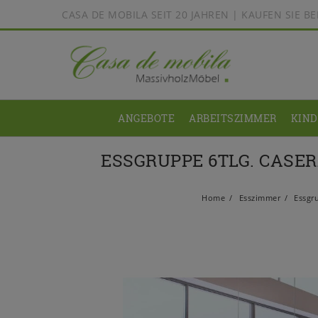
CASA DE MOBILA SEIT 20 JAHREN | KAUFEN SIE 
ANGEBOTE
ARBEITSZIMMER
KIN
ESSGRUPPE 6TLG. CASER
Home
Esszimmer
Essgr