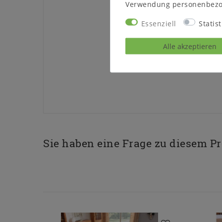
Verwendung personenbezo
Essenziell
Statist
Alle akzeptieren
Sie haben eine Frage zu diesem P