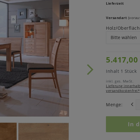
Lieferzeit
Versandart
(voraus
Holz/Oberfläch
5.417,00
Inhalt
1
Stück
inkl. ges. MwSt.
Lieferung innerhal
versandkostenfrei*
Menge:
In 