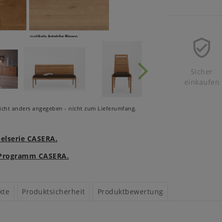
Sicher
einkaufen
cht anders angegeben - nicht zum Lieferumfang.
belserie CASERA.
m Programm CASERA.
kte
Produktsicherheit
Produktbewertung