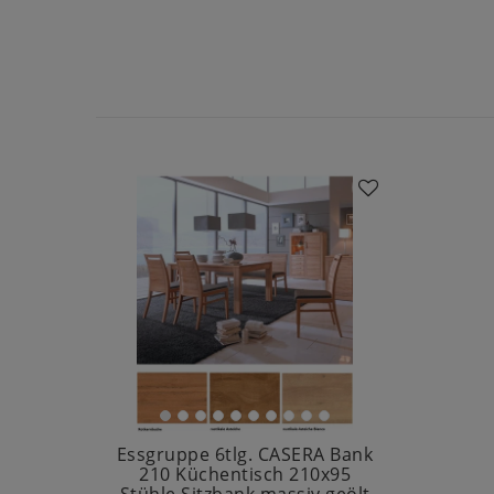
Essgruppe 6tlg. CASERA Bank
210 Küchentisch 210x95