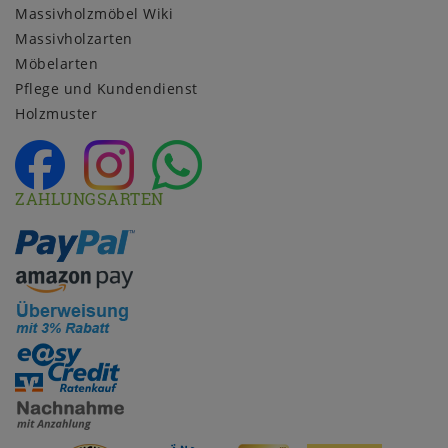
Massivholzmöbel Wiki
Massivholzarten
Möbelarten
Pflege und Kundendienst
Holzmuster
ZAHLUNGSARTEN