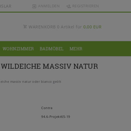
OSLAR
ANMELDEN
REGISTRIEREN
WARENKORB
0
Artikel für
0,00 EUR
WOHNZIMMER
BADMÖBEL
MEHR
 WILDEICHE MASSIV NATUR
iche massiv natur oder bianco geölt
Contra
94.6-Projekt65-19