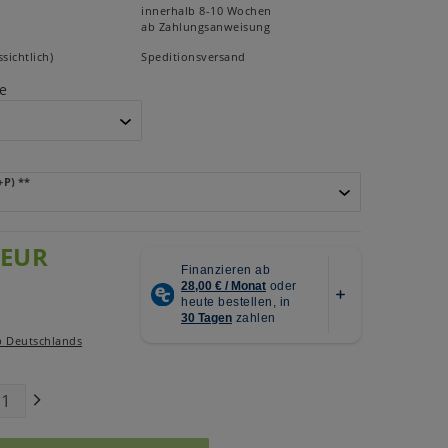
innerhalb 8-10 Wochen
ab Zahlungsanweisung
sichtlich)
Speditionsversand
e
+P)
**
 EUR
b Deutschlands