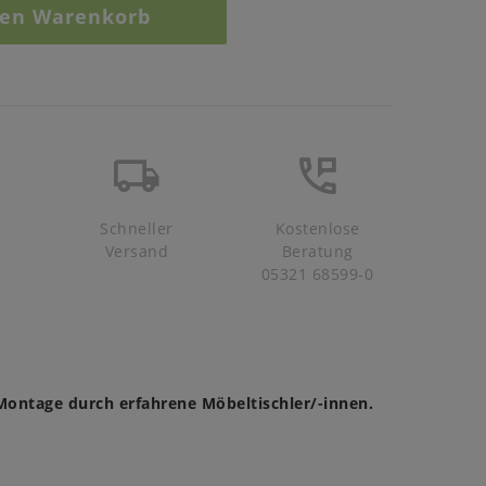
den Warenkorb
Schneller
Kostenlose
Versand
Beratung
05321 68599-0
Montage durch erfahrene Möbeltischler/-innen.