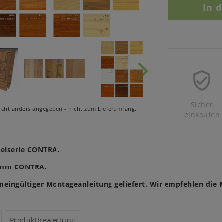
In 
Sicher
cht anders angegeben - nicht zum Lieferumfang.
einkaufen
belserie CONTRA.
ramm CONTRA.
meingültiger Montageanleitung geliefert. Wir empfehlen die 
Produktbewertung