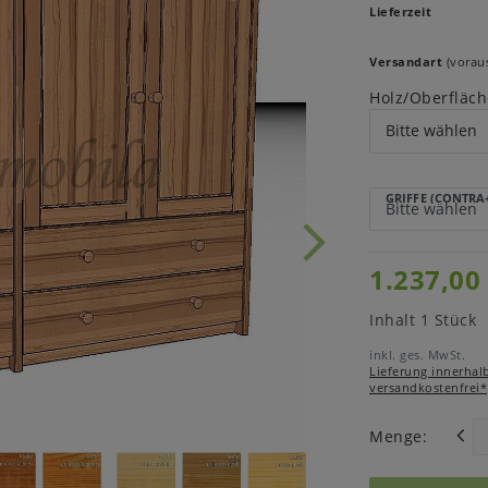
Lieferzeit
Versandart
(voraus
Holz/Oberfläch
GRIFFE (CONTRA
1.237,00
Inhalt
1
Stück
inkl. ges. MwSt.
Lieferung innerhal
versandkostenfrei*
Menge: