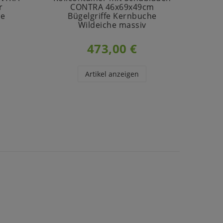
r
CONTRA 46x69x49cm
he
Bügelgriffe Kernbuche
Wildeiche massiv
473,00 €
Artikel anzeigen