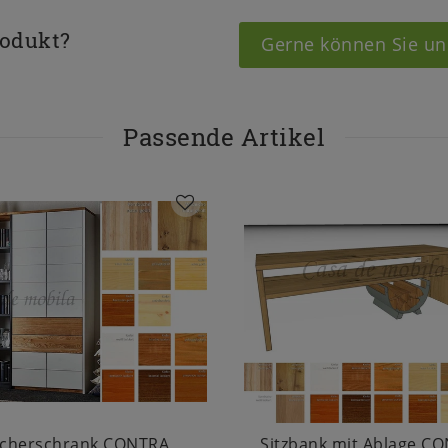
rodukt?
Gerne können Sie un
Passende Artikel
cherschrank CONTRA
Sitzbank mit Ablage C