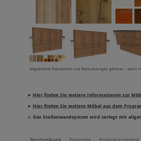
Abgebildete Dekoartikel und Beleuchtungen gehören - wenn ni
➤
Hier finden Sie weitere Informationen zur Mö
➤
Hier finden Sie weitere Möbel aus dem Prog
⚠
Das Stollenwandsystem wird zerlegt mit allge
Beschreibung
Prospekte
Produktsicherheit