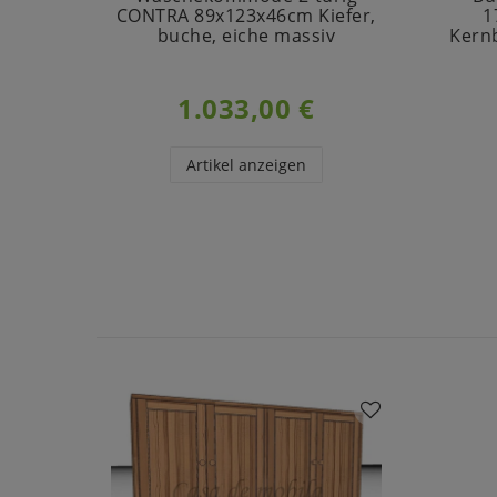
CONTRA 89x123x46cm Kiefer,
1
buche, eiche massiv
Kern
1.033,00 €
Artikel anzeigen