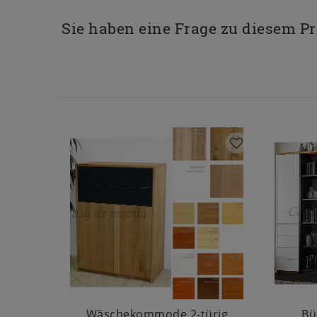
Sie haben eine Frage zu diesem P
Wäschekommode 2-türig
Bü