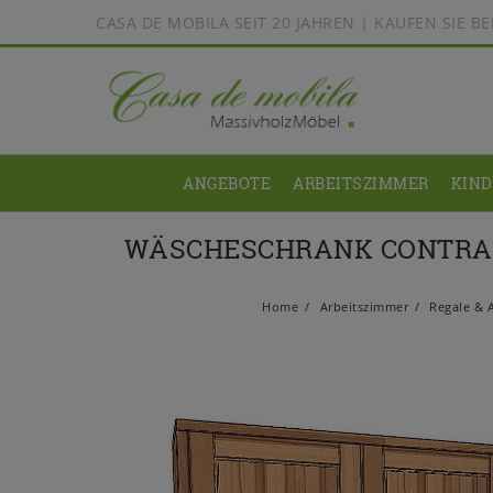
CASA DE MOBILA SEIT 20 JAHREN | KAUFEN SIE 
ANGEBOTE
ARBEITSZIMMER
KIN
WÄSCHESCHRANK CONTRA 1
Home
Arbeitszimmer
Regale & 