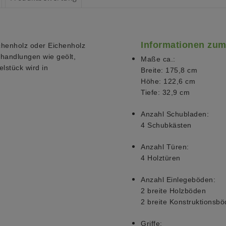
Informationen zum
chenholz oder Eichenholz
ehandlungen wie geölt,
Maße ca.:
lstück wird in
Breite: 175,8 cm
Höhe: 122,6 cm
Tiefe: 32,9 cm
Anzahl Schubladen:
4 Schubkästen
Anzahl Türen:
4 Holztüren
Anzahl Einlegeböden:
2 breite Holzböden
2 breite Konstruktionsb
Griffe: