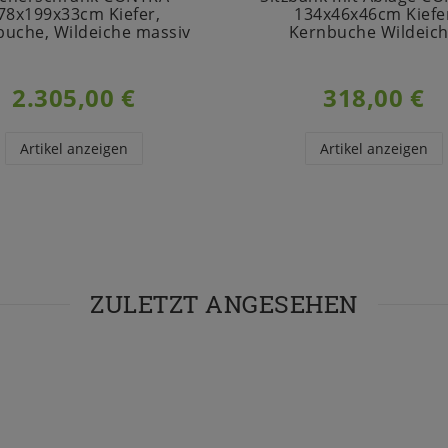
78x199x33cm Kiefer,
134x46x46cm Kiefe
buche, Wildeiche massiv
Kernbuche Wildeic
2.305,00 €
318,00 €
Artikel anzeigen
Artikel anzeigen
ZULETZT ANGESEHEN