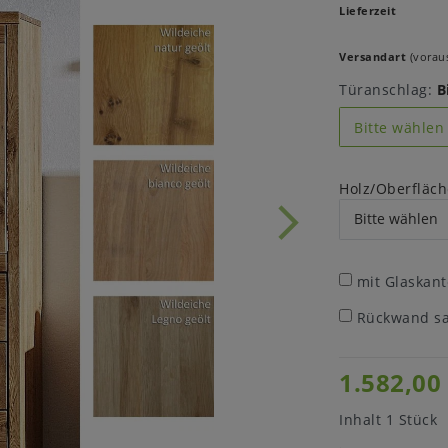
Lieferzeit
Versandart
(voraus
Türanschlag:
B
Bitte wählen
Holz/Oberfläch
mit Glaskan
Rückwand sa
1.582,00
Inhalt
1
Stück