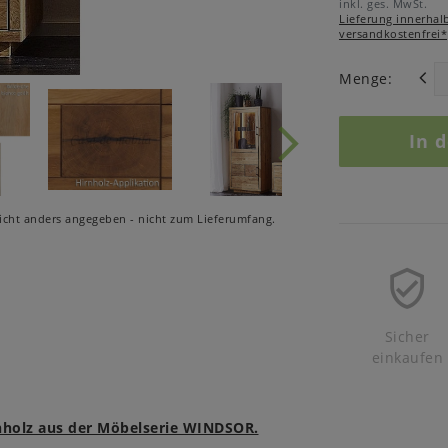
inkl. ges. MwSt.
Lieferung innerhal
versandkostenfrei*
Menge:
In 
cht anders angegeben - nicht zum Lieferumfang.
Sicher
einkaufen
rnholz aus der Möbelserie WINDSOR.