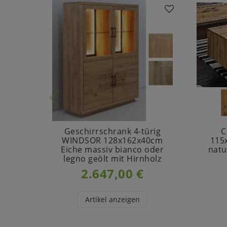
Geschirrschrank 4-türig
C
WINDSOR 128x162x40cm
115
Eiche massiv bianco oder
natu
legno geölt mit Hirnholz
2.647,00 €
Artikel anzeigen