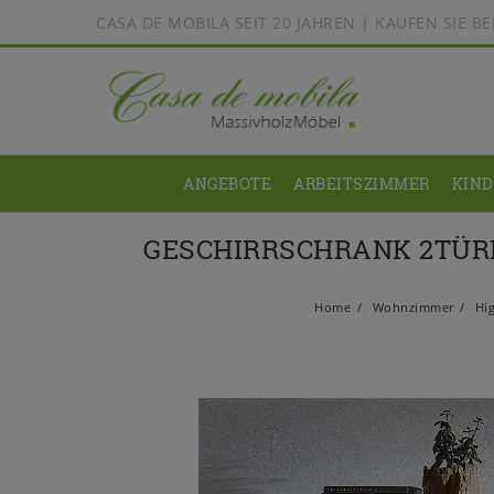
CASA DE MOBILA SEIT 20 JAHREN | KAUFEN SIE 
ANGEBOTE
ARBEITSZIMMER
KIN
GESCHIRRSCHRANK 2TÜRI
Home
Wohnzimmer
Hig