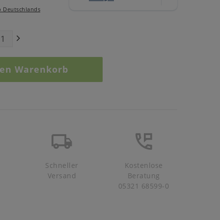
b Deutschlands
den Warenkorb
Schneller
Kostenlose
Versand
Beratung
05321 68599-0