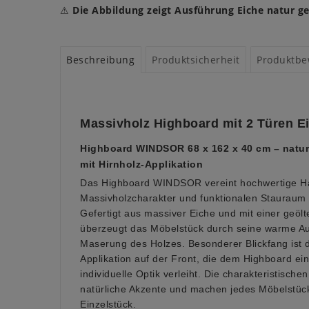
⚠
Die Abbildung zeigt Ausführung Eiche natur ge
Beschreibung
Produktsicherheit
Produktbe
Massivholz Highboard mit 2 Türen E
Highboard WINDSOR 68 x 162 x 40 cm – natur,
mit Hirnholz-Applikation
Das Highboard WINDSOR vereint hochwertige Ha
Massivholzcharakter und funktionalen Stauraum
Gefertigt aus massiver Eiche und mit einer geölt
überzeugt das Möbelstück durch seine warme Au
Maserung des Holzes. Besonderer Blickfang ist d
Applikation auf der Front, die dem Highboard ei
individuelle Optik verleiht. Die charakteristische
natürliche Akzente und machen jedes Möbelstü
Einzelstück.