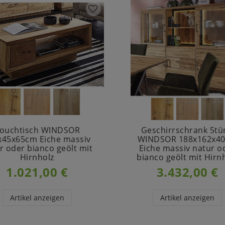
ouchtisch WINDSOR
Geschirrschrank 5tü
x45x65cm Eiche massiv
WINDSOR 188x162x4
r oder bianco geölt mit
Eiche massiv natur o
Hirnholz
bianco geölt mit Hirn
1.021,00 €
3.432,00 €
Artikel anzeigen
Artikel anzeigen