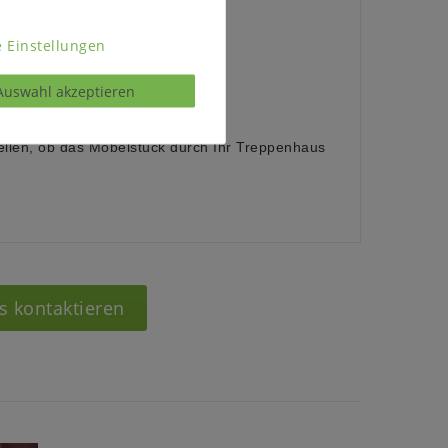
aus schwarzem Metall
 Einstellungen
Auswahl akzeptieren
:
ellen, ob das Möbelstück durch Ihr Treppenhaus
s kontaktieren