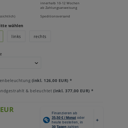
innerhalb 10-12 Wochen
ab Zahlungsanweisung
sichtlich)
Speditionsversand
itte wählen
links
rechts
e
tenbeleuchtung
(inkl. 126,00 EUR)
*
ndgestrahlt & beleuchtet
(inkl. 377,00 EUR)
*
 EUR