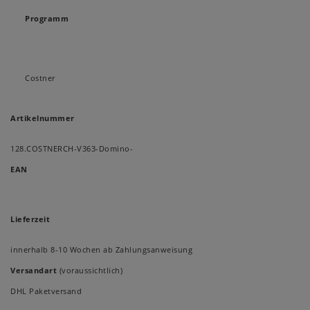
Programm
Costner
Artikelnummer
128.COSTNERCH-V363-Domino-
EAN
Lieferzeit
innerhalb 8-10 Wochen ab Zahlungsanweisung
Versandart
(voraussichtlich)
DHL Paketversand