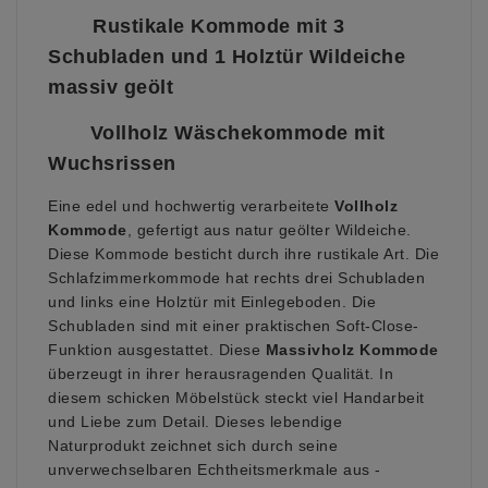
Rustikale Kommode mit 3
Schubladen und 1 Holztür Wildeiche
massiv geölt
Vollholz Wäschekommode mit
Wuchsrissen
Eine edel und hochwertig verarbeitete
Vollholz
Kommode
, gefertigt aus natur geölter Wildeiche.
Diese Kommode besticht durch ihre rustikale Art.
Die
Schlafzimmerkommode hat rechts drei Schubladen
und links eine Holztür mit Einlegeboden.
Die
Schubladen sind mit einer praktischen Soft-Close-
Funktion ausgestattet.
Diese
Massivholz Kommode
überzeugt in ihrer herausragenden Qualität. In
diesem schicken Möbelstück steckt viel Handarbeit
und Liebe zum Detail. Dieses lebendige
Naturprodukt zeichnet sich durch seine
unverwechselbaren Echtheitsmerkmale aus -