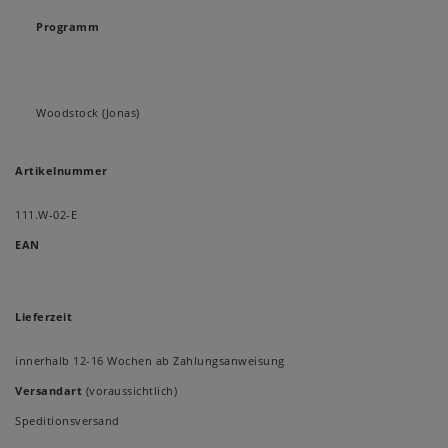
Programm
Woodstock (Jonas)
Artikelnummer
111.W-02-E
EAN
Lieferzeit
innerhalb 12-16 Wochen ab Zahlungsanweisung
Versandart
(voraussichtlich)
Speditionsversand