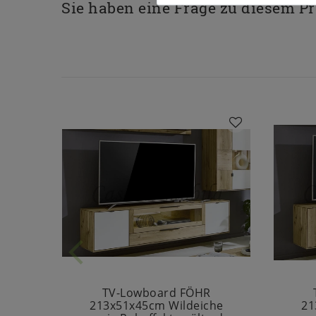
Sie haben eine Frage zu diesem P
TV-Lowboard FÖHR
213x51x45cm Wildeiche
21