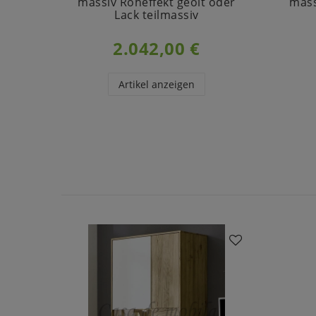
massiv Roheffekt geölt oder
mass
Lack teilmassiv
2.042,00 €
Artikel anzeigen