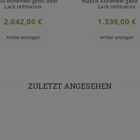
iv Roheffekt geölt oder
massiv Roheffekt geölt
Lack teilmassiv
Lack teilmassiv
2.042,00 €
1.339,00 €
Artikel anzeigen
Artikel anzeigen
ZULETZT ANGESEHEN