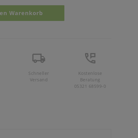
den Warenkorb
Schneller
Kostenlose
Versand
Beratung
05321 68599-0