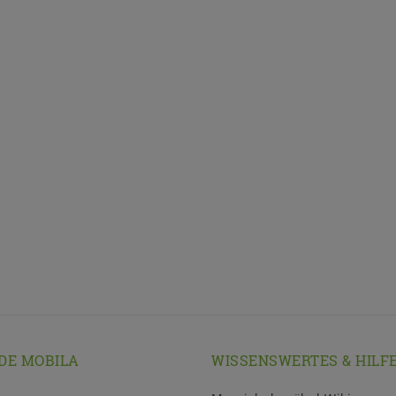
DE MOBILA
WISSENSWERTES & HILF