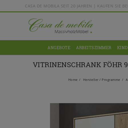
CASA DE MOBILA SEIT 20 JAHREN | KAUFEN SIE 
ANGEBOTE
ARBEITSZIMMER
KIN
VITRINENSCHRANK FÖHR 9
Home
Hersteller / Programme
A