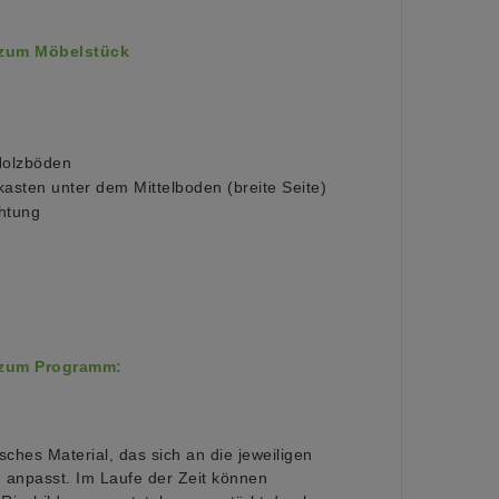
 zum Möbelstück
Holzböden
asten unter dem Mittelboden (breite Seite)
htung
 zum Programm:
sches Material, das sich an die jeweiligen
npasst. Im Laufe der Zeit können