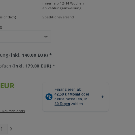
innerhalb 12-14 Wochen
ab Zahlungsanweisung
sichtlich)
Speditionsversand
e
tung
(inkl. 140,00 EUR)
*
bfach
(inkl. 179,00 EUR)
*
 EUR
b Deutschlands